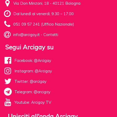
Via Don Minzoni, 18 - 40121 Bologna
Dal lunedì al venerdì, 9.30 – 17.00
051 09 57 241 (Ufficio Nazionale)
info@arcigay.it
-
Contatti
Segui Arcigay su
Facebook: @Arcigay
Instagram: @Arcigay
Twitter: @arcigay
Telegram: @arcigay
Youtube: Arcigay TV
Unisciti all'onda Arcigay