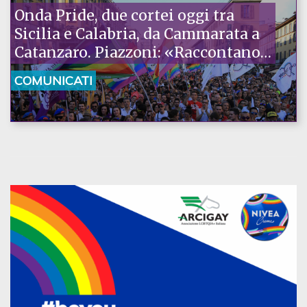
Onda Pride, due cortei oggi tra
Sicilia e Calabria, da Cammarata a
Catanzaro. Piazzoni: «Raccontano
la nostra ostinazione»
COMUNICATI