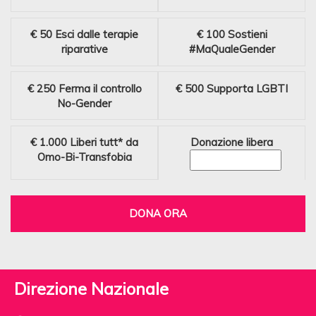
€ 50
Esci dalle terapie
€ 100
Sostieni
riparative
#MaQualeGender
€ 250
Ferma il controllo
€ 500
Supporta LGBTI
No-Gender
€ 1.000
Liberi tutt* da
Donazione libera
Omo-Bi-Transfobia
DONA ORA
Direzione Nazionale