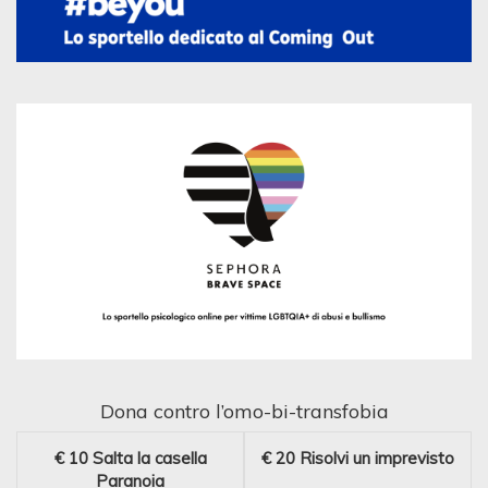
Dona contro l’omo-bi-transfobia
€ 10
Salta la casella
€ 20
Risolvi un imprevisto
Paranoia