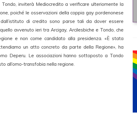
Tondo, inviterà Mediocredito a verificare ulteriomente la
gione, poiché le osservazioni della coppia gay pordenonese
dall’istituto di credito sono parse tali da dover essere
uello avvenuto ieri tra Arcigay, Arcilesbiche e Tondo, che
Regione e non come candidato alla presidenza. «È stata
attendiamo un atto concreto da parte della Regione», ha
acomo Deperu. Le associazioni hanno sottoposto a Tondo
sto all’omo-transfobia nella regione.