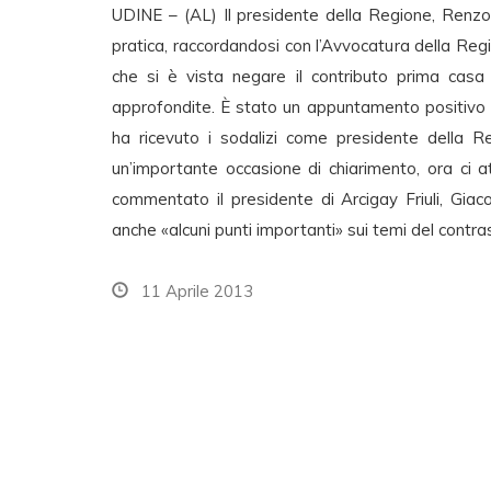
UDINE – (AL) Il presidente della Regione, Renzo 
pratica, raccordandosi con l’Avvocatura della Re
che si è vista negare il contributo prima casa 
approfondite. È stato un appuntamento positivo q
ha ricevuto i sodalizi come presidente della 
un’importante occasione di chiarimento, ora ci 
commentato il presidente di Arcigay Friuli, Gi
anche «alcuni punti importanti» sui temi del contra
11 Aprile 2013