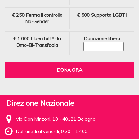
€ 250
Ferma il controllo
€ 500
Supporta LGBTI
No-Gender
€ 1.000
Liberi tutt* da
Donazione libera
Omo-Bi-Transfobia
DONA ORA
Direzione Nazionale
Via Don Minzoni, 18 - 40121 Bologna
Dal lunedì al venerdì, 9.30 – 17.00