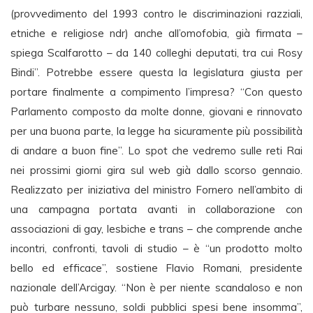
(provvedimento del 1993 contro le discriminazioni razziali,
etniche e religiose ndr) anche all’omofobia, già firmata –
spiega Scalfarotto – da 140 colleghi deputati, tra cui Rosy
Bindi”. Potrebbe essere questa la legislatura giusta per
portare finalmente a compimento l’impresa? “Con questo
Parlamento composto da molte donne, giovani e rinnovato
per una buona parte, la legge ha sicuramente più possibilità
di andare a buon fine”. Lo spot che vedremo sulle reti Rai
nei prossimi giorni gira sul web già dallo scorso gennaio.
Realizzato per iniziativa del ministro Fornero nell’ambito di
una campagna portata avanti in collaborazione con
associazioni di gay, lesbiche e trans – che comprende anche
incontri, confronti, tavoli di studio – è “un prodotto molto
bello ed efficace”, sostiene Flavio Romani, presidente
nazionale dell’Arcigay. “Non è per niente scandaloso e non
può turbare nessuno, soldi pubblici spesi bene insomma”,