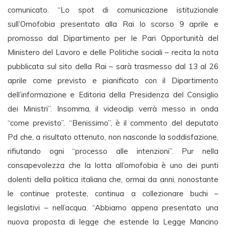
comunicato. “Lo spot di comunicazione istituzionale
sull’Omofobia presentato alla Rai lo scorso 9 aprile e
promosso dal Dipartimento per le Pari Opportunità del
Ministero del Lavoro e delle Politiche sociali – recita la nota
pubblicata sul sito della Rai – sarà trasmesso dal 13 al 26
aprile come previsto e pianificato con il Dipartimento
dell’informazione e Editoria della Presidenza del Consiglio
dei Ministri”. Insomma, il videoclip verrà messo in onda
“come previsto”. “Benissimo”, è il commento del deputato
Pd che, a risultato ottenuto, non nasconde la soddisfazione,
rifiutando ogni “processo alle intenzioni”. Pur nella
consapevolezza che la lotta all’omofobia è uno dei punti
dolenti della politica italiana che, ormai da anni, nonostante
le continue proteste, continua a collezionare buchi –
legislativi – nell’acqua. “Abbiamo appena presentato una
nuova proposta di legge che estende la Legge Mancino