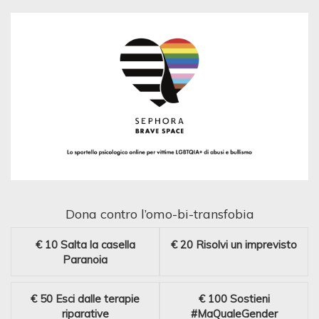
Dona contro l’omo-bi-transfobia
€ 10
Salta la casella
€ 20
Risolvi un imprevisto
Paranoia
€ 50
Esci dalle terapie
€ 100
Sostieni
riparative
#MaQualeGender