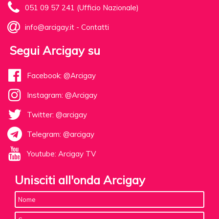
051 09 57 241 (Ufficio Nazionale)
info@arcigay.it
-
Contatti
Segui Arcigay su
Facebook: @Arcigay
Instagram: @Arcigay
Twitter: @arcigay
Telegram: @arcigay
Youtube: Arcigay TV
Unisciti all'onda Arcigay