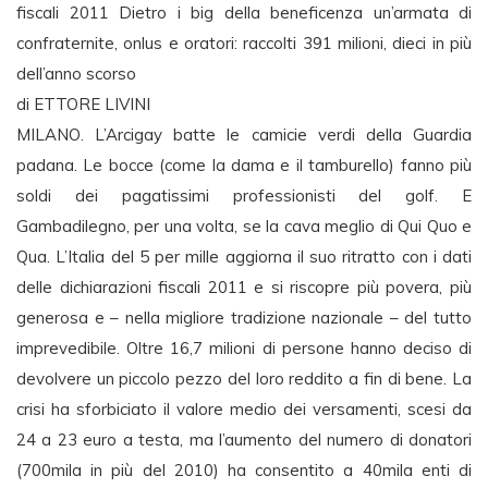
fiscali 2011 Dietro i big della beneficenza un’armata di
confraternite, onlus e oratori: raccolti 391 milioni, dieci in più
dell’anno scorso
di ETTORE LIVINI
MILANO. L’Arcigay batte le camicie verdi della Guardia
padana. Le bocce (come la dama e il tamburello) fanno più
soldi dei pagatissimi professionisti del golf. E
Gambadilegno, per una volta, se la cava meglio di Qui Quo e
Qua. L’Italia del 5 per mille aggiorna il suo ritratto con i dati
delle dichiarazioni fiscali 2011 e si riscopre più povera, più
generosa e – nella migliore tradizione nazionale – del tutto
imprevedibile. Oltre 16,7 milioni di persone hanno deciso di
devolvere un piccolo pezzo del loro reddito a fin di bene. La
crisi ha sforbiciato il valore medio dei versamenti, scesi da
24 a 23 euro a testa, ma l’aumento del numero di donatori
(700mila in più del 2010) ha consentito a 40mila enti di