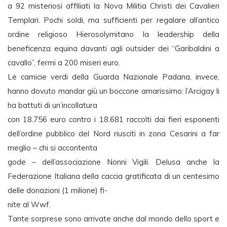
a 92 misteriosi affiliati la Nova Militia Christi dei Cavalieri
Templari. Pochi soldi, ma sufficienti per regalare all’antico
ordine religioso Hierosolymitano la leadership della
beneficenza equina davanti agli outsider dei “Garibaldini a
cavallo”, fermi a 200 miseri euro.
Le camicie verdi della Guarda Nazionale Padana, invece,
hanno dovuto mandar giù un boccone amarissimo: l’Arcigay li
ha battuti di un’incollatura
con 18.756 euro contro i 18.681 raccolti dai fieri esponenti
dell’ordine pubblico del Nord riusciti in zona Cesarini a far
meglio – chi si accontenta
gode – dell’associazione Nonni Vigili. Delusa anche la
Federazione Italiana della caccia gratificata di un centesimo
delle donazioni (1 milione) fi-
nite al Wwf.
Tante sorprese sono arrivate anche dal mondo dello sport e