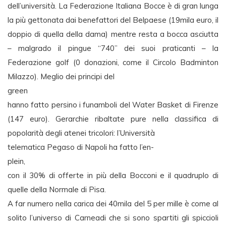
dell’università. La Federazione Italiana Bocce è di gran lunga
la più gettonata dai benefattori del Belpaese (19mila euro, il
doppio di quella della dama) mentre resta a bocca asciutta
– malgrado il pingue “740” dei suoi praticanti – la
Federazione golf (0 donazioni, come il Circolo Badminton
Milazzo). Meglio dei principi del
green
hanno fatto persino i funamboli del Water Basket di Firenze
(147 euro). Gerarchie ribaltate pure nella classifica di
popolarità degli atenei tricolori: l’Università
telematica Pegaso di Napoli ha fatto l’en-
plein,
con il 30% di offerte in più della Bocconi e il quadruplo di
quelle della Normale di Pisa.
A far numero nella carica dei 40mila del 5 per mille è come al
solito l’universo di Carneadi che si sono spartiti gli spiccioli