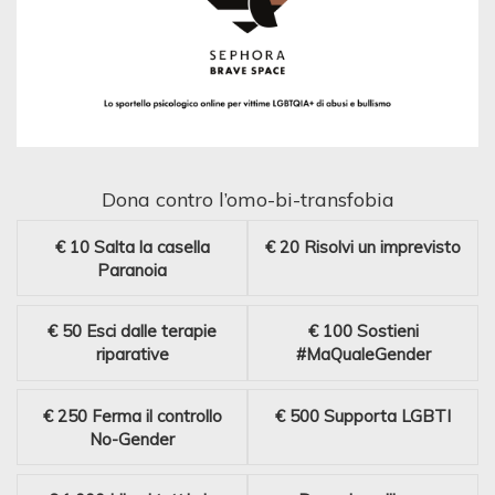
Dona contro l’omo-bi-transfobia
€ 10
Salta la casella
€ 20
Risolvi un imprevisto
Paranoia
€ 50
Esci dalle terapie
€ 100
Sostieni
riparative
#MaQualeGender
€ 250
Ferma il controllo
€ 500
Supporta LGBTI
No-Gender