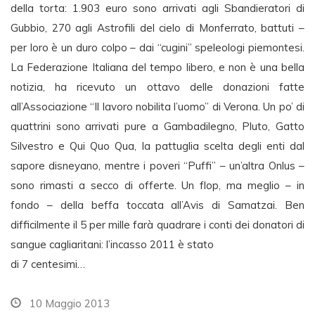
della torta: 1.903 euro sono arrivati agli Sbandieratori di
Gubbio, 270 agli Astrofili del cielo di Monferrato, battuti –
per loro è un duro colpo – dai “cugini” speleologi piemontesi.
La Federazione Italiana del tempo libero, e non è una bella
notizia, ha ricevuto un ottavo delle donazioni fatte
all’Associazione “Il lavoro nobilita l’uomo” di Verona. Un po’ di
quattrini sono arrivati pure a Gambadilegno, Pluto, Gatto
Silvestro e Qui Quo Qua, la pattuglia scelta degli enti dal
sapore disneyano, mentre i poveri “Puffi” – un’altra Onlus –
sono rimasti a secco di offerte. Un flop, ma meglio – in
fondo – della beffa toccata all’Avis di Samatzai. Ben
difficilmente il 5 per mille farà quadrare i conti dei donatori di
sangue cagliaritani: l’incasso 2011 è stato
di 7 centesimi…
10 Maggio 2013