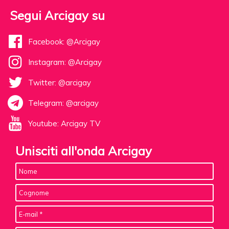
Segui Arcigay su
Facebook: @Arcigay
Instagram: @Arcigay
Twitter: @arcigay
Telegram: @arcigay
Youtube: Arcigay TV
Unisciti all'onda Arcigay