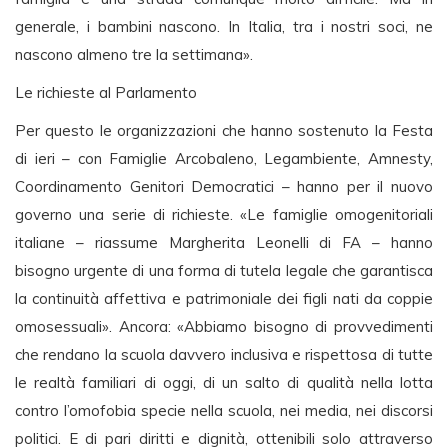
generale, i bambini nascono. In Italia, tra i nostri soci, ne
nascono almeno tre la settimana».
Le richieste al Parlamento
Per questo le organizzazioni che hanno sostenuto la Festa
di ieri – con Famiglie Arcobaleno, Legambiente, Amnesty,
Coordinamento Genitori Democratici – hanno per il nuovo
governo una serie di richieste. «Le famiglie omogenitoriali
italiane – riassume Margherita Leonelli di FA – hanno
bisogno urgente di una forma di tutela legale che garantisca
la continuità affettiva e patrimoniale dei figli nati da coppie
omosessuali». Ancora: «Abbiamo bisogno di provvedimenti
che rendano la scuola davvero inclusiva e rispettosa di tutte
le realtà familiari di oggi, di un salto di qualità nella lotta
contro l’omofobia specie nella scuola, nei media, nei discorsi
politici. E di pari diritti e dignità, ottenibili solo attraverso