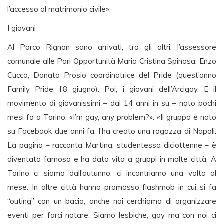
l’accesso al matrimonio civile».
I giovani
Al Parco Rignon sono arrivati, tra gli altri, l’assessore
comunale alle Pari Opportunità Maria Cristina Spinosa, Enzo
Cucco, Donata Prosio coordinatrice del Pride (quest’anno
Family Pride, l’8 giugno). Poi, i giovani dell’Arcigay. E il
movimento di giovanissimi – dai 14 anni in su – nato pochi
mesi fa a Torino, «I’m gay, any problem?». «Il gruppo è nato
su Facebook due anni fa, l’ha creato una ragazza di Napoli.
La pagina – racconta Martina, studentessa diciottenne – è
diventata famosa e ha dato vita a gruppi in molte città. A
Torino ci siamo dall’autunno, ci incontriamo una volta al
mese. In altre città hanno promosso flashmob in cui si fa
“outing” con un bacio, anche noi cerchiamo di organizzare
eventi per farci notare. Siamo lesbiche, gay ma con noi ci