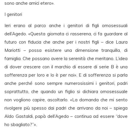
sono anche amici etero».
I genitori
Ieri erano al parco anche i genitori di figli omosessuali
dell’Agedo. «Questa giornata ci rasserena, ci fa guardare al
futuro con fiducia che anche per i nostri figli – dice Laura
Mariotti – possa esistere una dimensione tranquilla, di
famiglia. Che possano avere la serenità che meritano. L’idea
di dover crescere con il marchio di essere di serie B è una
sofferenza per loro e lo è per noi». E di sofferenza si parla
anche perché sono sempre numerosissimi i genitori, padri
soprattutto, che quando un figlio si dichiara omosessuale
non vogliono capire, ascoltarlo. «La domanda che mi sento
rivolgere più spesso dai padri che arrivano da noi – spiega
Aldo Gastaldi, papà dell’Agedo – continua ad essere “dove
ho sbagliato?”».