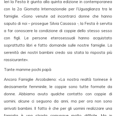
Ieri la Festa è giunta alla quinta edizione in contemporanea
con la 2a Giornata Internazionale per l’Uguaglianza tra le
famiglie. «Sono venute ad incontrarci donne che hanno
saputo di noi – prosegue Silvia Casassa -, la Festa è servita
a far conoscere la condizione di coppie dello stesso sesso
con figli. Le persone eterosessuali hanno acquistato
soprattutto libri e fatto domande sulle nostre famiglie. La
serenità dei nostri bambini credo sia stata la risposta più
rassicurante».
Tante mamme pochi papà
Ancora Famiglie Arcobaleno: «La nostra realtà torinese è
decisamente femminile, le coppie sono tutte formate da
donne. Abbiamo avuto qualche contatto con coppie di
uomini, alcune ci seguono da anni, ma per ora non sono
arrivati bambini. Il fatto è che per gli uomini realizzare una
famiglia è una strada comunque molto difficile. Ma in