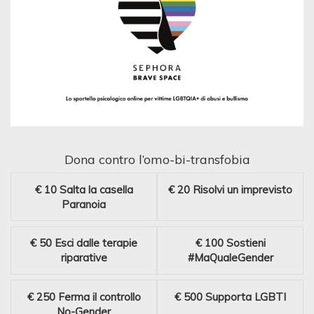
Dona contro l’omo-bi-transfobia
€ 10
Salta la casella
€ 20
Risolvi un imprevisto
Paranoia
€ 50
Esci dalle terapie
€ 100
Sostieni
riparative
#MaQualeGender
€ 250
Ferma il controllo
€ 500
Supporta LGBTI
No-Gender