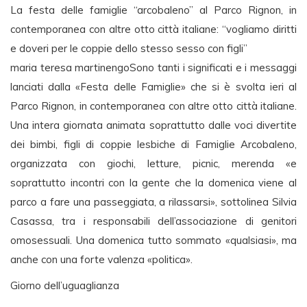
La festa delle famiglie “arcobaleno” al Parco Rignon, in
contemporanea con altre otto città italiane: “vogliamo diritti
e doveri per le coppie dello stesso sesso con figli”
maria teresa martinengoSono tanti i significati e i messaggi
lanciati dalla «Festa delle Famiglie» che si è svolta ieri al
Parco Rignon, in contemporanea con altre otto città italiane.
Una intera giornata animata soprattutto dalle voci divertite
dei bimbi, figli di coppie lesbiche di Famiglie Arcobaleno,
organizzata con giochi, letture, picnic, merenda «e
soprattutto incontri con la gente che la domenica viene al
parco a fare una passeggiata, a rilassarsi», sottolinea Silvia
Casassa, tra i responsabili dell’associazione di genitori
omosessuali. Una domenica tutto sommato «qualsiasi», ma
anche con una forte valenza «politica».
Giorno dell’uguaglianza