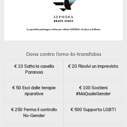
Dona contro l’omo-bi-transfobia
€ 10
Salta la casella
€ 20
Risolvi un imprevisto
Paranoia
€ 50
Esci dalle terapie
€ 100
Sostieni
riparative
#MaQualeGender
€ 250
Ferma il controllo
€ 500
Supporta LGBTI
No-Gender