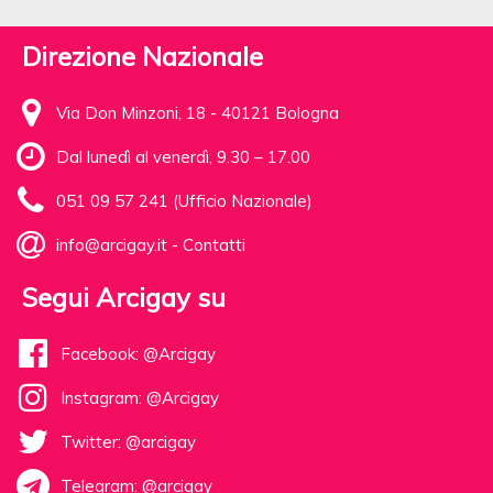
Direzione Nazionale
Via Don Minzoni, 18 - 40121 Bologna
Dal lunedì al venerdì, 9.30 – 17.00
051 09 57 241 (Ufficio Nazionale)
info@arcigay.it
-
Contatti
Segui Arcigay su
Facebook: @Arcigay
Instagram: @Arcigay
Twitter: @arcigay
Telegram: @arcigay