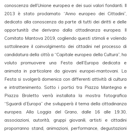
conoscenza dell’Unione europea e dei suoi valori fondanti. Il
2013 è stato proclamato “Anno europeo dei Cittadini”,
dedicato alla conoscenza da parte di tutti dei diritti e delle
opportunità che derivano dalla cittadinanza europea. Il
Comitato Mantova 2019, cogliendo questi stimoli e volendo
sottolineare il coinvolgimento dei cittadini nel processo di
candidatura della città a “Capitale europea della Cultura”, ha
voluto promuovere una Festa dell’Europa dedicata e
animata in particolare da giovani europei-mantovani. La
Festa si svolgerà domenica con differenti attività di cultura
e intrattenimento. Sotto i portici tra Piazza Mantegna e
Piazza Broletto verrà installata la mostra fotografica
“Sguardi d’Europa” che svilupperà il tema della cittadinanza
europea. Alla Loggia del Grano, dalle 16 alle 19.30,
associazioni, autorità, gruppi giovanili, artisti e cittadini
proporranno stand, animazioni, performance, degustazioni