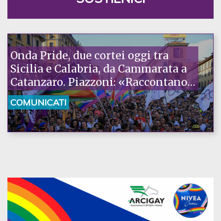
Onda Pride, due cortei oggi tra
Sicilia e Calabria, da Cammarata a
Catanzaro. Piazzoni: «Raccontano
la nostra ostinazione»
COMUNICATI