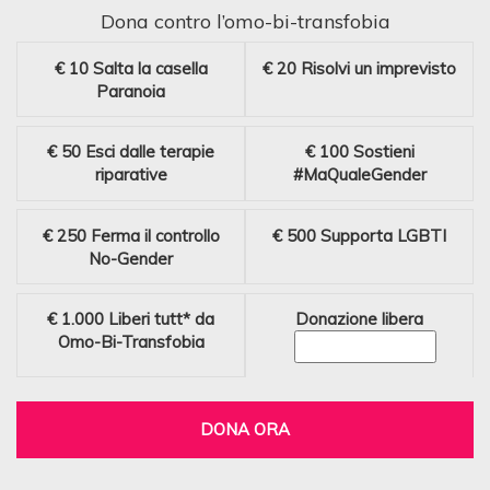
Dona contro l’omo-bi-transfobia
€ 10
Salta la casella
€ 20
Risolvi un imprevisto
Paranoia
€ 50
Esci dalle terapie
€ 100
Sostieni
riparative
#MaQualeGender
€ 250
Ferma il controllo
€ 500
Supporta LGBTI
No-Gender
€ 1.000
Liberi tutt* da
Donazione libera
Omo-Bi-Transfobia
DONA ORA