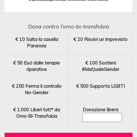
Dona contro l’omo-bi-transfobia
€ 10
Salta la casella
€ 20
Risolvi un imprevisto
Paranoia
€ 50
Esci dalle terapie
€ 100
Sostieni
riparative
#MaQualeGender
€ 250
Ferma il controllo
€ 500
Supporta LGBTI
No-Gender
€ 1.000
Liberi tutt* da
Donazione libera
Omo-Bi-Transfobia