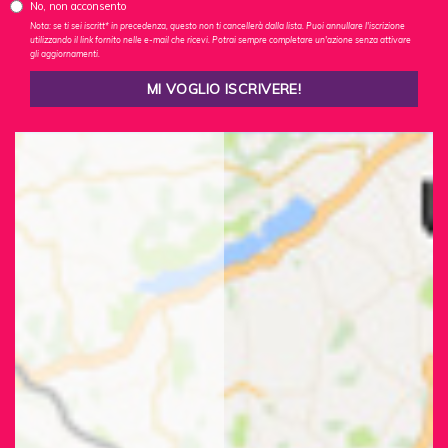
No, non acconsento
Nota: se ti sei iscritt* in precedenza, questo non ti cancellerà dalla lista. Puoi annullare l'iscrizione
utilizzando il link fornito nelle e-mail che ricevi. Potrai sempre completare un'azione senza attivare
gli aggiornamenti.