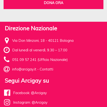
DONA ORA
Direzione Nazionale
Via Don Minzoni, 18 - 40121 Bologna
Dal lunedì al venerdì, 9.30 – 17.00
051 09 57 241 (Ufficio Nazionale)
info@arcigay.it
-
Contatti
Segui Arcigay su
Facebook: @Arcigay
Instagram: @Arcigay