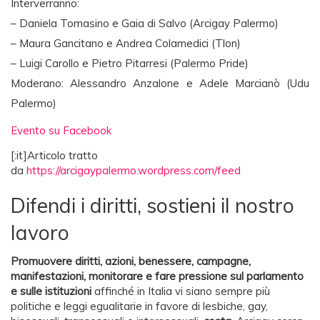
Interverranno:
– Daniela Tomasino e Gaia di Salvo (Arcigay Palermo)
– Maura Gancitano e Andrea Colamedici (Tlon)
– Luigi Carollo e Pietro Pitarresi (Palermo Pride)
Moderano: Alessandro Anzalone e Adele Marcianò (Udu
Palermo)
Evento su Facebook
[:it]Articolo tratto
da
https://arcigaypalermo.wordpress.com/feed
Difendi i diritti, sostieni il nostro
lavoro
Promuovere diritti, azioni, benessere, campagne,
manifestazioni, monitorare e fare pressione sul parlamento
e sulle istituzioni
affinché in Italia vi siano sempre più
politiche e leggi egualitarie in favore di lesbiche, gay,