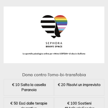
Dona contro l’omo-bi-transfobia
€ 10
Salta la casella
€ 20
Risolvi un imprevisto
Paranoia
€ 50
Esci dalle terapie
€ 100
Sostieni