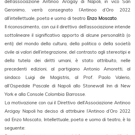
dell’associazione Antinoo Arcigay di Napoli, in vico San
Geronimo, verrà consegnato l’Antinoo d’Oro 2022
all’intellettuale, poeta e uomo di teatro
Enzo Moscato
.
Il riconoscimento, con cui il direttivo dell’associazione intende
sottolineare il significativo apporto di alcune personalità (o
enti) del mondo della cultura, della politica o della società
civile ai valori dell’integrazione, del contrasto agli stereotipi e
della tutela dei diritti umani, è stato attribuito, nelle
precedenti edizioni, al partigiano Antonio Amoretti, al
sindaco Luigi de Magistris, al Prof. Paolo Valerio,
all’Ospedale Pascale di Napoli allo Stonewall Inn di New
York e alla Console Colombia Barrosse.
La motivazione con cui il Direttivo dell’Associazione Antinoo
Arcigay Napoli ha deciso di attribuire l’Antinoo d’Oro 2022
ad Enzo Moscato, Intellettuale, poeta e uomo di teatro, è la
seguente: