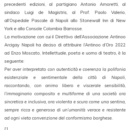
precedenti edizioni, al partigiano Antonio Amoretti, al
sindaco Luigi de Magistris, al Prof. Paolo Valerio,
all’Ospedale Pascale di Napoli allo Stonewall Inn di New
York e alla Console Colombia Barrosse.
La motivazione con cui il Direttivo dell’Associazione Antinoo
Arcigay Napoli ha deciso di attribuire l’Antinoo d’Oro 2022
ad Enzo Moscato, Intellettuale, poeta e uomo di teatro, è la
seguente:
Per aver interpretato con autenticità e coerenza la polifonia
esistenziale e sentimentale della città di Napoli,
raccontando, con animo libero e viscerale sensibilità,
l’immaginario composito e multiforme di una società ora
sincretica e inclusiva, ora violenta e scura come una sentina,
sempre ricca e generosa di un’umanità verace e resistente
ad ogni vieta convenzione del conformismo borghese.
[:]