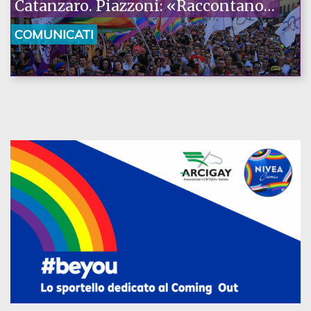
Catanzaro. Piazzoni: «Raccontano
la nostra ostinazione»
COMUNICATI