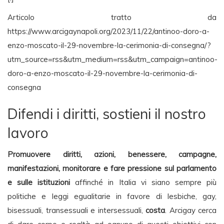
Articolo tratto da
https://www.arcigaynapoli.org/2023/11/22/antinoo-doro-a-
enzo-moscato-il-29-novembre-la-cerimonia-di-consegna/?
utm_source=rss&utm_medium=rss&utm_campaign=antinoo-
doro-a-enzo-moscato-il-29-novembre-la-cerimonia-di-
consegna
Difendi i diritti, sostieni il nostro
lavoro
Promuovere diritti, azioni, benessere, campagne,
manifestazioni, monitorare e fare pressione sul parlamento
e sulle istituzioni
affinché in Italia vi siano sempre più
politiche e leggi egualitarie in favore di lesbiche, gay,
bisessuali, transessuali e intersessuali,
costa
. Arcigay cerca