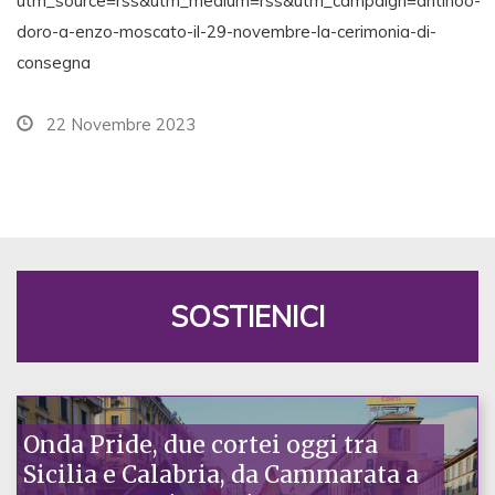
utm_source=rss&utm_medium=rss&utm_campaign=antinoo-
doro-a-enzo-moscato-il-29-novembre-la-cerimonia-di-
consegna
22 Novembre 2023
SOSTIENICI
Onda Pride, due cortei oggi tra
Sicilia e Calabria, da Cammarata a