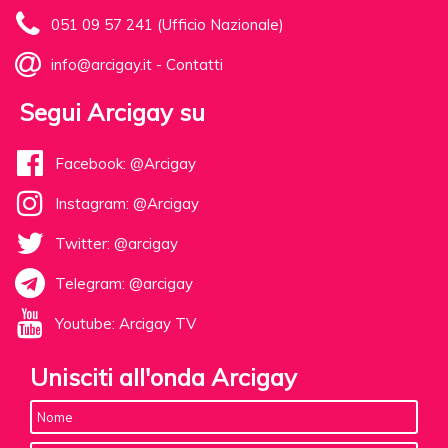
051 09 57 241 (Ufficio Nazionale)
info@arcigay.it
-
Contatti
Segui Arcigay su
Facebook: @Arcigay
Instagram: @Arcigay
Twitter: @arcigay
Telegram: @arcigay
Youtube: Arcigay TV
Unisciti all'onda Arcigay