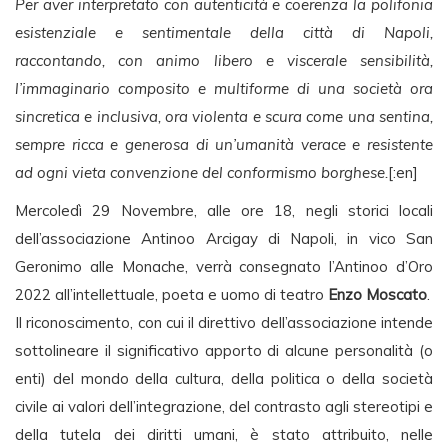
Per aver interpretato con autenticità e coerenza la polifonia
esistenziale e sentimentale della città di Napoli,
raccontando, con animo libero e viscerale sensibilità,
l’immaginario composito e multiforme di una società ora
sincretica e inclusiva, ora violenta e scura come una sentina,
sempre ricca e generosa di un’umanità verace e resistente
ad ogni vieta convenzione del conformismo borghese.
[:en]
Mercoledì 29 Novembre, alle ore 18, negli storici locali
dell’associazione Antinoo Arcigay di Napoli, in vico San
Geronimo alle Monache, verrà consegnato l’Antinoo d’Oro
2022 all’intellettuale, poeta e uomo di teatro
Enzo Moscato
.
Il riconoscimento, con cui il direttivo dell’associazione intende
sottolineare il significativo apporto di alcune personalità (o
enti) del mondo della cultura, della politica o della società
civile ai valori dell’integrazione, del contrasto agli stereotipi e
della tutela dei diritti umani, è stato attribuito, nelle