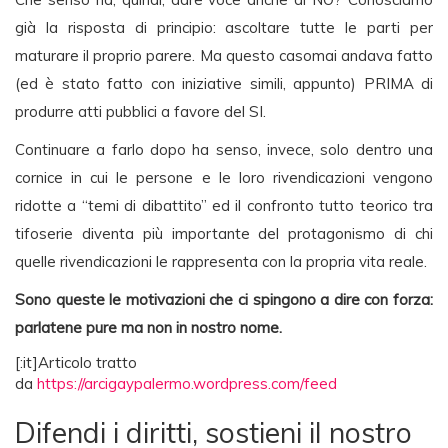
già la risposta di principio: ascoltare tutte le parti per
maturare il proprio parere. Ma questo casomai andava fatto
(ed è stato fatto con iniziative simili, appunto) PRIMA di
produrre atti pubblici a favore del SI.
Continuare a farlo dopo ha senso, invece, solo dentro una
cornice in cui le persone e le loro rivendicazioni vengono
ridotte a “temi di dibattito” ed il confronto tutto teorico tra
tifoserie diventa più importante del protagonismo di chi
quelle rivendicazioni le rappresenta con la propria vita reale.
Sono queste le motivazioni che ci spingono a dire con forza:
parlatene pure ma non in nostro nome.
[:it]Articolo tratto
da
https://arcigaypalermo.wordpress.com/feed
Difendi i diritti, sostieni il nostro