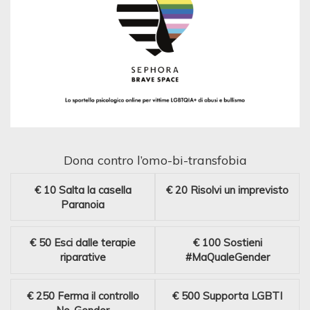
Dona contro l’omo-bi-transfobia
€ 10
Salta la casella
€ 20
Risolvi un imprevisto
Paranoia
€ 50
Esci dalle terapie
€ 100
Sostieni
riparative
#MaQualeGender
€ 250
Ferma il controllo
€ 500
Supporta LGBTI