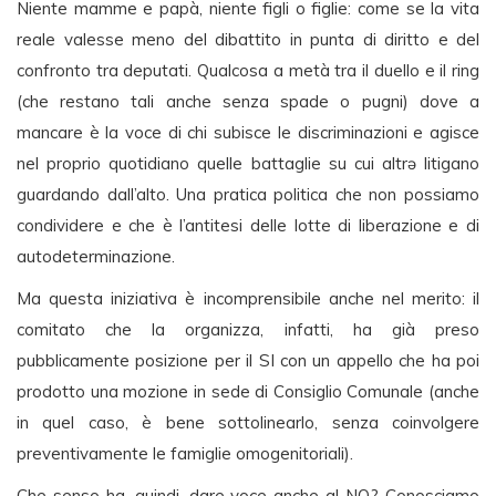
Niente mamme e papà, niente figli o figlie: come se la vita
reale valesse meno del dibattito in punta di diritto e del
confronto tra deputati. Qualcosa a metà tra il duello e il ring
(che restano tali anche senza spade o pugni) dove a
mancare è la voce di chi subisce le discriminazioni e agisce
nel proprio quotidiano quelle battaglie su cui altrə litigano
guardando dall’alto. Una pratica politica che non possiamo
condividere e che è l’antitesi delle lotte di liberazione e di
autodeterminazione.
Ma questa iniziativa è incomprensibile anche nel merito: il
comitato che la organizza, infatti, ha già preso
pubblicamente posizione per il SI con un appello che ha poi
prodotto una mozione in sede di Consiglio Comunale (anche
in quel caso, è bene sottolinearlo, senza coinvolgere
preventivamente le famiglie omogenitoriali).
Che senso ha, quindi, dare voce anche al NO? Conosciamo