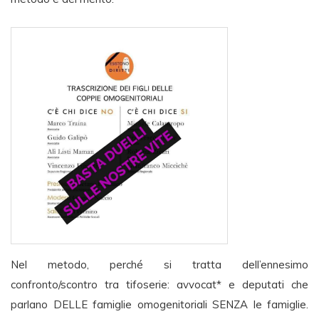
Nel metodo, perché si tratta dell’ennesimo
confronto/scontro tra tifoserie: avvocat* e deputati
che
parlano DELLE famiglie omogenitoriali SENZA le famiglie.