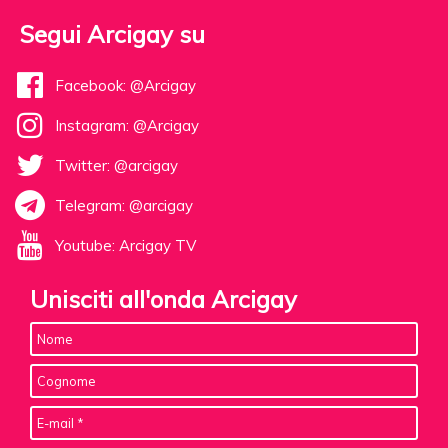
Segui Arcigay su
Facebook: @Arcigay
Instagram: @Arcigay
Twitter: @arcigay
Telegram: @arcigay
Youtube: Arcigay TV
Unisciti all'onda Arcigay