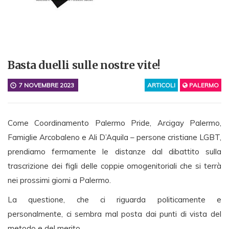
Basta duelli sulle nostre vite!
7 NOVEMBRE 2023
ARTICOLI
PALERMO
Come Coordinamento Palermo Pride, Arcigay Palermo,
Famiglie Arcobaleno e Ali D’Aquila – persone cristiane LGBT,
prendiamo fermamente le distanze dal dibattito sulla
trascrizione dei figli delle coppie omogenitoriali che si terrà
nei prossimi giorni a Palermo.
La questione, che ci riguarda politicamente e
personalmente, ci sembra mal posta dai punti di vista del
metodo e del merito.