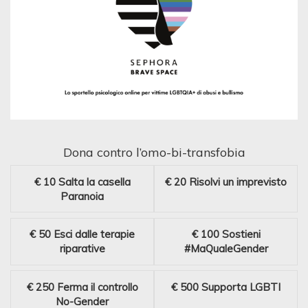
Dona contro l’omo-bi-transfobia
€ 10
Salta la casella
€ 20
Risolvi un imprevisto
Paranoia
€ 50
Esci dalle terapie
€ 100
Sostieni
riparative
#MaQualeGender
€ 250
Ferma il controllo
€ 500
Supporta LGBTI
No-Gender