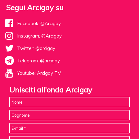
Segui Arcigay su
Facebook: @Arcigay
Instagram: @Arcigay
Twitter: @arcigay
Telegram: @arcigay
Youtube: Arcigay TV
Unisciti all'onda Arcigay