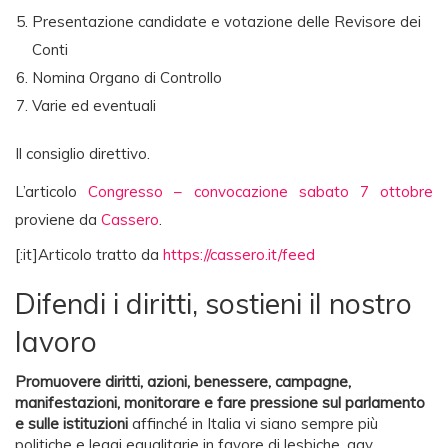
Presentazione candidate e votazione delle Revisore dei
Conti
Nomina Organo di Controllo
Varie ed eventuali
Il consiglio direttivo.
L’articolo
Congresso – convocazione sabato 7 ottobre
proviene da
Cassero
.
[:it]Articolo tratto da
https://cassero.it/feed
Difendi i diritti, sostieni il nostro
lavoro
Promuovere diritti, azioni, benessere, campagne,
manifestazioni, monitorare e fare pressione sul parlamento
e sulle istituzioni
affinché in Italia vi siano sempre più
politiche e leggi egualitarie in favore di lesbiche, gay,