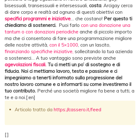
bisessuali, transessuali e intersessuali,
costa
. Arcigay cerca
di dare corpo e realtà ad ognuno di questi obiettivi con
specifici programmi e iniziative
… che costano!
Per questo ti
chiediamo di sostenerci.
Puoi farlo
con una donazione una
tantum o con donazioni periodiche
anche di piccolo importo
ma che ci consentono di fare una programmazione migliore
delle nostre attività,
con il 5×1000
, con un lascito,
finanziando specifiche iniziative,
sollecitando la tua azienda
a sostenerci… A tuo vantaggio sono previste anche
agevolazioni fiscali.
Tu ci metti un po’ di sostegno e di
fiducia. Noi ci mettiamo lavoro, testa
e passione e ci
impegniamo a tenerti informato sulla progressione del
nostro lavoro comune e a informarti su come investiremo il
tuo contributo.
Perché una società migliore fa bene a tutti, a
te e a noi.[:en]
Articolo tratto da
https://cassero.it/feed
[:]