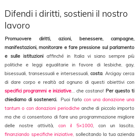
Difendi i diritti, sostieni il nostro
lavoro
Promuovere diritti, azioni, benessere, campagne,
manifestazioni, monitorare e fare pressione sul parlamento
e sulle istituzioni
affinché in Italia vi siano sempre più
politiche e leggi egualitarie in favore di lesbiche, gay,
bisessuali, transessuali e intersessuali,
costa
. Arcigay cerca
di dare corpo e realtà ad ognuno di questi obiettivi con
specifici programmi e iniziative
… che costano!
Per questo ti
chiediamo di sostenerci.
Puoi farlo
con una donazione una
tantum o con donazioni periodiche
anche di piccolo importo
ma che ci consentono di fare una programmazione migliore
delle nostre attività,
con il 5×1000
, con un lascito,
finanziando specifiche iniziative,
sollecitando la tua azienda