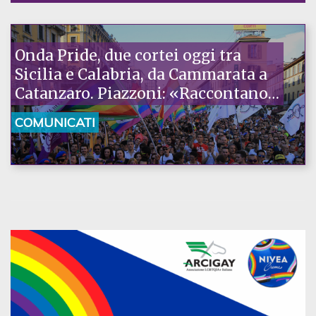
Onda Pride, due cortei oggi tra
Sicilia e Calabria, da Cammarata a
Catanzaro. Piazzoni: «Raccontano
la nostra ostinazione»
COMUNICATI