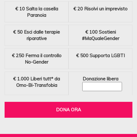
€ 10
Salta la casella
€ 20
Risolvi un imprevisto
Paranoia
€ 50
Esci dalle terapie
€ 100
Sostieni
riparative
#MaQualeGender
€ 250
Ferma il controllo
€ 500
Supporta LGBTI
No-Gender
€ 1.000
Liberi tutt* da
Donazione libera
Omo-Bi-Transfobia
DONA ORA