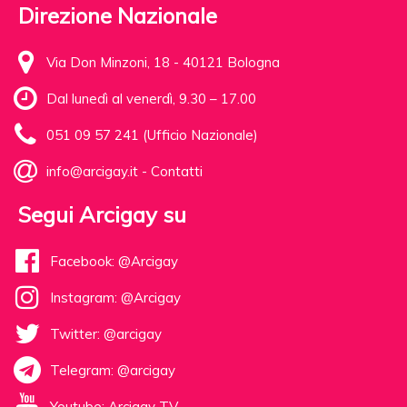
Direzione Nazionale
Via Don Minzoni, 18 - 40121 Bologna
Dal lunedì al venerdì, 9.30 – 17.00
051 09 57 241 (Ufficio Nazionale)
info@arcigay.it
-
Contatti
Segui Arcigay su
Facebook: @Arcigay
Instagram: @Arcigay
Twitter: @arcigay
Telegram: @arcigay
Youtube: Arcigay TV