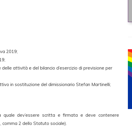
iva 2019;
19;
le attività e del bilancio d’esercizio di previsione per
ivo in sostituzione del dimissionario Stefan Martinelli;
 quale dev’essere scritta e firmata e deve contenere
3, comma 2 dello Statuto sociale).