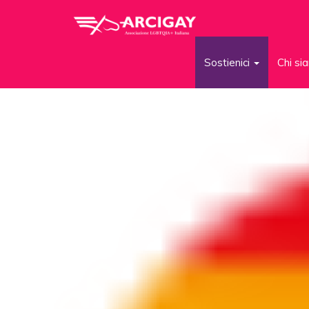
Sostienici
Chi s