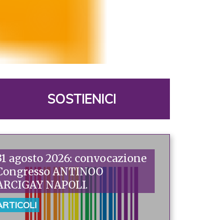
SOSTIENICI
31 agosto 2026: convocazione
Congresso ANTINOO
ARCIGAY NAPOLI.
ARTICOLI