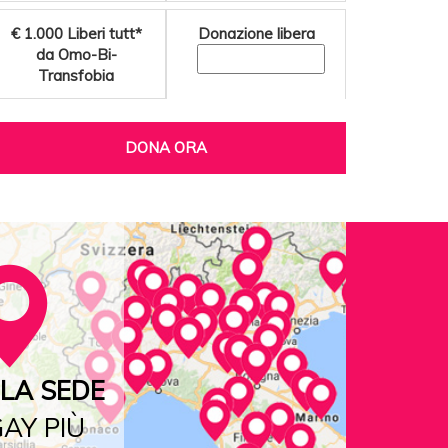
€ 1.000
Liberi tutt*
Donazione libera
da Omo-Bi-
Transfobia
DONA ORA
LA SEDE
AY PIÙ