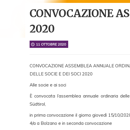
CONVOCAZIONE A
2020
11 OTTOBRE 2020
CONVOCAZIONE ASSEMBLEA ANNUALE ORDIN
DELLE SOCIE E DEI SOCI 2020
Alle socie e ai soci
È convocata l’assemblea annuale ordinaria dell
Südtirol,
in prima convocazione il giorno giovedì 15/10/2020 
4/a a Bolzano e in seconda convocazione