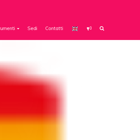
rumenti
Sedi
Contatti