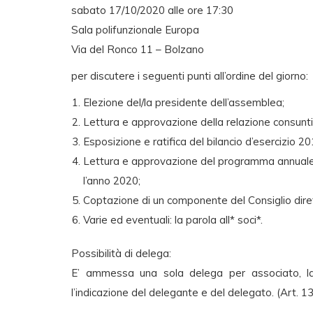
sabato 17/10/2020 alle ore 17:30
Sala polifunzionale Europa
Via del Ronco 11 – Bolzano
per discutere i seguenti punti all’ordine del giorno:
Elezione del/la presidente dell’assemblea;
Lettura e approvazione della relazione consunt
Esposizione e ratifica del bilancio d’esercizio 20
Lettura e approvazione del programma annuale del
l’anno 2020;
Coptazione di un componente del Consiglio dirett
Varie ed eventuali: la parola all* soci*.
Possibilità di delega:
E’ ammessa una sola delega per associato, la
l’indicazione del delegante e del delegato. (Art. 1