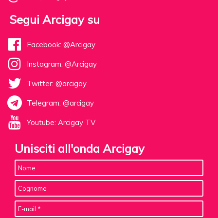
Segui Arcigay su
Facebook: @Arcigay
Instagram: @Arcigay
Twitter: @arcigay
Telegram: @arcigay
Youtube: Arcigay TV
Unisciti all'onda Arcigay