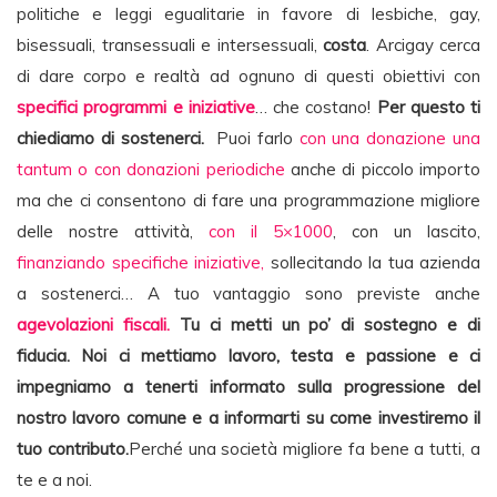
politiche e leggi egualitarie in favore di lesbiche, gay,
bisessuali, transessuali e intersessuali,
costa
. Arcigay cerca
di dare corpo e realtà ad ognuno di questi obiettivi con
specifici programmi e iniziative
… che costano!
Per questo ti
chiediamo di sostenerci.
Puoi farlo
con una donazione una
tantum o con donazioni periodiche
anche di piccolo importo
ma che ci consentono di fare una programmazione migliore
delle nostre attività,
con il 5×1000
, con un lascito,
finanziando specifiche iniziative,
sollecitando la tua azienda
a sostenerci… A tuo vantaggio sono previste anche
agevolazioni fiscali.
Tu ci metti un po’ di sostegno e di
fiducia. Noi ci mettiamo lavoro, testa e passione e ci
impegniamo a tenerti informato sulla progressione del
nostro lavoro comune e a informarti su come investiremo il
tuo contributo.
Perché una società migliore fa bene a tutti, a
te e a noi.