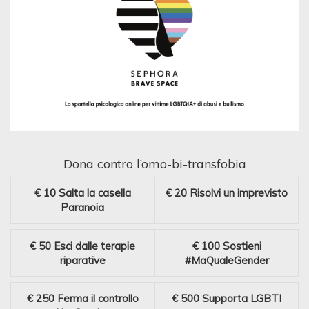
Dona contro l’omo-bi-transfobia
€ 10
Salta la casella
€ 20
Risolvi un imprevisto
Paranoia
€ 50
Esci dalle terapie
€ 100
Sostieni
riparative
#MaQualeGender
€ 250
Ferma il controllo
€ 500
Supporta LGBTI