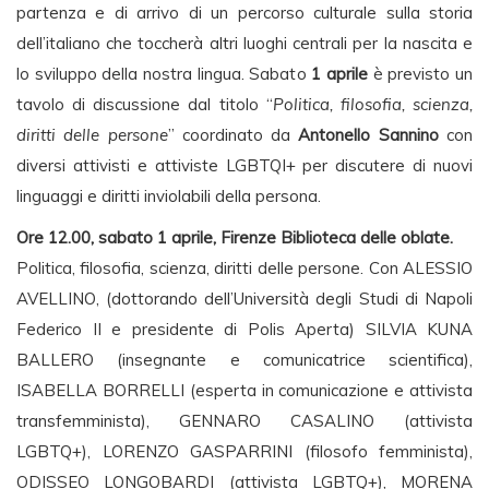
partenza e di arrivo di un percorso culturale sulla storia
dell’italiano che toccherà altri luoghi centrali per la nascita e
lo sviluppo della nostra lingua. Sabato
1 aprile
è previsto un
tavolo di discussione dal titolo “
Politica, filosofia, scienza,
diritti delle persone
” coordinato da
Antonello Sannino
con
diversi attivisti e attiviste LGBTQI+ per discutere di nuovi
linguaggi e diritti inviolabili della persona.
Ore 12.00, sabato 1 aprile, Firenze Biblioteca delle oblate.
Politica, filosofia, scienza, diritti delle persone. Con ALESSIO
AVELLINO, (dottorando dell’Università degli Studi di Napoli
Federico II e presidente di Polis Aperta) SILVIA KUNA
BALLERO (insegnante e comunicatrice scientifica),
ISABELLA BORRELLI (esperta in comunicazione e attivista
transfemminista), GENNARO CASALINO (attivista
LGBTQ+), LORENZO GASPARRINI (filosofo femminista),
ODISSEO LONGOBARDI (attivista LGBTQ+), MORENA