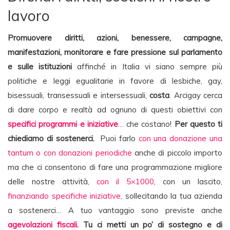
lavoro
Promuovere diritti, azioni, benessere, campagne,
manifestazioni, monitorare e fare pressione sul parlamento
e sulle istituzioni
affinché in Italia vi siano sempre più
politiche e leggi egualitarie in favore di lesbiche, gay,
bisessuali, transessuali e intersessuali,
costa
. Arcigay cerca
di dare corpo e realtà ad ognuno di questi obiettivi con
specifici programmi e iniziative
… che costano!
Per questo ti
chiediamo di sostenerci.
Puoi farlo
con una donazione una
tantum o con donazioni periodiche
anche di piccolo importo
ma che ci consentono di fare una programmazione migliore
delle nostre attività,
con il 5×1000
, con un lascito,
finanziando specifiche iniziative,
sollecitando la tua azienda
a sostenerci… A tuo vantaggio sono previste anche
agevolazioni fiscali.
Tu ci metti un po’ di sostegno e di