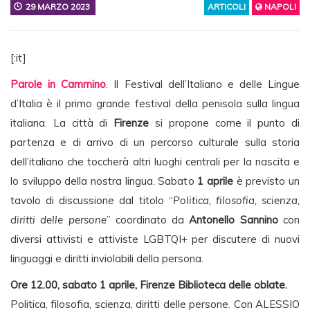
29 MARZO 2023
ARTICOLI
NAPOLI
[:it]
Parole in Cammino
. Il Festival dell’Italiano e delle Lingue
d’Italia è il primo grande festival della penisola sulla lingua
italiana. La città di
Firenze
si propone come il punto di
partenza e di arrivo di un percorso culturale sulla storia
dell’italiano che toccherà altri luoghi centrali per la nascita e
lo sviluppo della nostra lingua. Sabato
1 aprile
è previsto un
tavolo di discussione dal titolo “
Politica, filosofia, scienza,
diritti delle persone
” coordinato da
Antonello Sannino
con
diversi attivisti e attiviste LGBTQI+ per discutere di nuovi
linguaggi e diritti inviolabili della persona.
Ore 12.00, sabato 1 aprile, Firenze Biblioteca delle oblate.
Politica, filosofia, scienza, diritti delle persone. Con ALESSIO