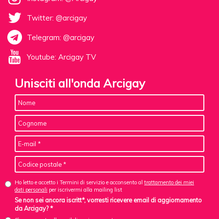
Twitter: @arcigay
Telegram: @arcigay
Youtube: Arcigay TV
Unisciti all'onda Arcigay
Ho letto e accetto i Termini di servizio e acconsento al
trattamento dei miei
dati personali
per iscrivermi alla mailing list
Se non sei ancora iscritt*, vorresti ricevere email di aggiornamento
da Arcigay? *