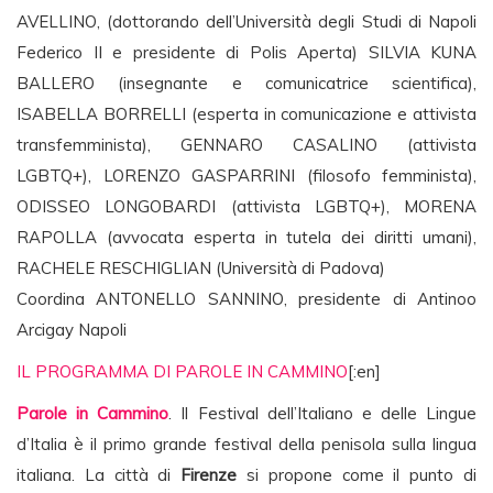
AVELLINO, (dottorando dell’Università degli Studi di Napoli
Federico II e presidente di Polis Aperta) SILVIA KUNA
BALLERO (insegnante e comunicatrice scientifica),
ISABELLA BORRELLI (esperta in comunicazione e attivista
transfemminista), GENNARO CASALINO (attivista
LGBTQ+), LORENZO GASPARRINI (filosofo femminista),
ODISSEO LONGOBARDI (attivista LGBTQ+), MORENA
RAPOLLA (avvocata esperta in tutela dei diritti umani),
RACHELE RESCHIGLIAN (Università di Padova)
Coordina ANTONELLO SANNINO, presidente di Antinoo
Arcigay Napoli
IL PROGRAMMA DI PAROLE IN CAMMINO
[:en]
Parole in Cammino
. Il Festival dell’Italiano e delle Lingue
d’Italia è il primo grande festival della penisola sulla lingua
italiana. La città di
Firenze
si propone come il punto di