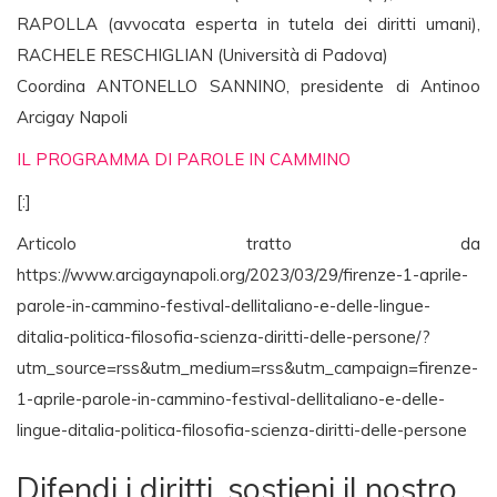
RAPOLLA (avvocata esperta in tutela dei diritti umani),
RACHELE RESCHIGLIAN (Università di Padova)
Coordina ANTONELLO SANNINO, presidente di Antinoo
Arcigay Napoli
IL PROGRAMMA DI PAROLE IN CAMMINO
[:]
Articolo tratto da
https://www.arcigaynapoli.org/2023/03/29/firenze-1-aprile-
parole-in-cammino-festival-dellitaliano-e-delle-lingue-
ditalia-politica-filosofia-scienza-diritti-delle-persone/?
utm_source=rss&utm_medium=rss&utm_campaign=firenze-
1-aprile-parole-in-cammino-festival-dellitaliano-e-delle-
lingue-ditalia-politica-filosofia-scienza-diritti-delle-persone
Difendi i diritti, sostieni il nostro