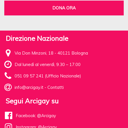
DONA ORA
Direzione Nazionale
Via Don Minzoni, 18 - 40121 Bologna
Dal lunedì al venerdì, 9.30 – 17.00
051 09 57 241 (Ufficio Nazionale)
info@arcigay.it
-
Contatti
Segui Arcigay su
Facebook: @Arcigay
Instagram: @Arcigay