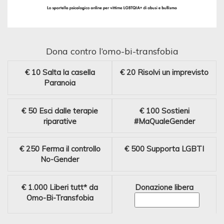
Dona contro l’omo-bi-transfobia
€ 10
Salta la casella
€ 20
Risolvi un imprevisto
Paranoia
€ 50
Esci dalle terapie
€ 100
Sostieni
riparative
#MaQualeGender
€ 250
Ferma il controllo
€ 500
Supporta LGBTI
No-Gender
€ 1.000
Liberi tutt* da
Donazione libera
Omo-Bi-Transfobia