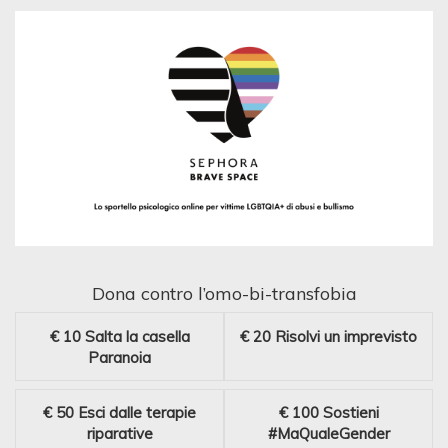
Dona contro l’omo-bi-transfobia
€ 10
Salta la casella
€ 20
Risolvi un imprevisto
Paranoia
€ 50
Esci dalle terapie
€ 100
Sostieni
riparative
#MaQualeGender