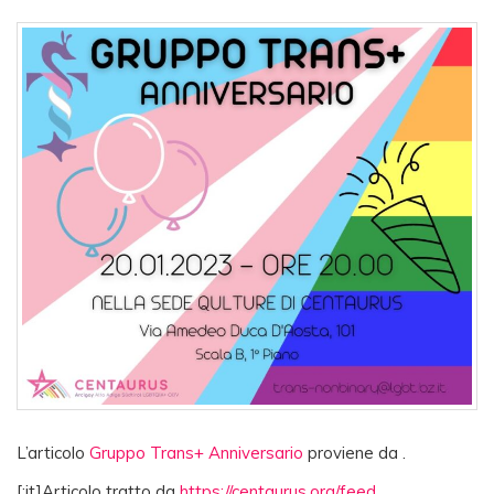
L’articolo
Gruppo Trans+ Anniversario
proviene da
.
[:it]Articolo tratto da
https://centaurus.org/feed