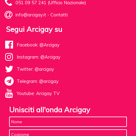
051 09 57 241 (Ufficio Nazionale)
info@arcigay.it
-
Contatti
Segui Arcigay su
Facebook: @Arcigay
Instagram: @Arcigay
Twitter: @arcigay
Telegram: @arcigay
Youtube: Arcigay TV
Unisciti all'onda Arcigay