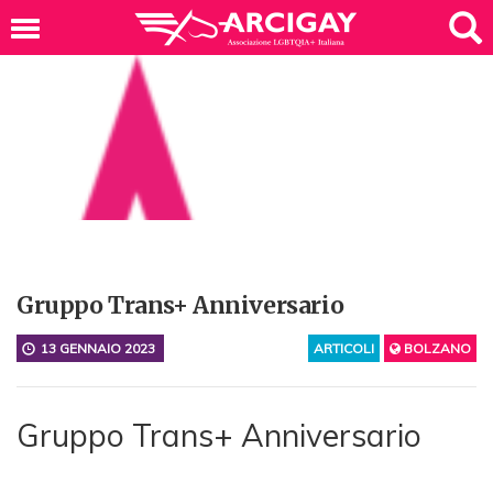
Gruppo Trans+ Anniversario
13 GENNAIO 2023
ARTICOLI
BOLZANO
Gruppo Trans+ Anniversario