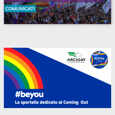
la nostra ostinazione»
COMUNICATI