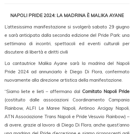
NAPOLI PRIDE 2024: LA MADRINA È MALIKA AYANE
L’attesissima manifestazione si svolgerà sabato 29 giugno
e sarà anticipata dalla seconda edizione del Pride Park: una
settimana di incontri, spettacoli ed eventi culturali per
discutere di libertà e diritti civili
La cantautrice Malika Ayane sarà la madrina del Napoli
Pride 2024 ad annunciarlo è Diego Di Flora, confermato
nuovamente alla direzione artistica della manifestazione.
“Siamo liete e lieti – affermano dal
Comitato Napoli Pride
(costituito dalle associazioni Coordinamento Campania
Rainbow, ALFI Le Maree Napoli, Antinoo Arcigay Napoli,
ATN Associazione Trans Napoli e Pride Vesuvio Rainbow) –
di avere, grazie al lavoro di Diego Di Flora, anche quest’anno
una madrina del Pride d’eccezione e siamo riconoscenti agli