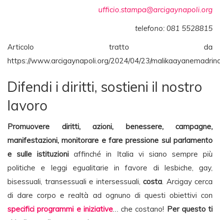
ufficio.stampa@arcigaynapoli.org
telefono: 081 5528815
Articolo tratto da
https://www.arcigaynapoli.org/2024/04/23/malikaayanemadrina
Difendi i diritti, sostieni il nostro
lavoro
Promuovere diritti, azioni, benessere, campagne,
manifestazioni, monitorare e fare pressione sul parlamento
e sulle istituzioni
affinché in Italia vi siano sempre più
politiche e leggi egualitarie in favore di lesbiche, gay,
bisessuali, transessuali e intersessuali,
costa
. Arcigay cerca
di dare corpo e realtà ad ognuno di questi obiettivi con
specifici programmi e iniziative
… che costano!
Per questo ti