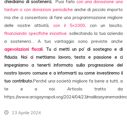
chiediamo di sostenerci.
Puoi farlo
con una donazione una
tantum o con donazioni periodiche
anche di piccolo importo
ma che ci consentono di fare una programmazione migliore
delle nostre attività,
con il 5×1000
, con un lascito,
finanziando specifiche iniziative,
sollecitando la tua azienda
a sostenerci… A tuo vantaggio sono previste anche
agevolazioni fiscali.
Tu ci metti un po’ di sostegno e di
fiducia. Noi ci mettiamo lavoro, testa e passione e ci
impegniamo a tenerti informato sulla progressione del
nostro lavoro comune e a informarti su come investiremo il
tuo contributo.
Perché una società migliore fa bene a tutti, a
te e a noi. Articolo tratto da
https://www.arcigaynapoli.org/2024/04/23/malikaayanemadrina
23 Aprile 2024