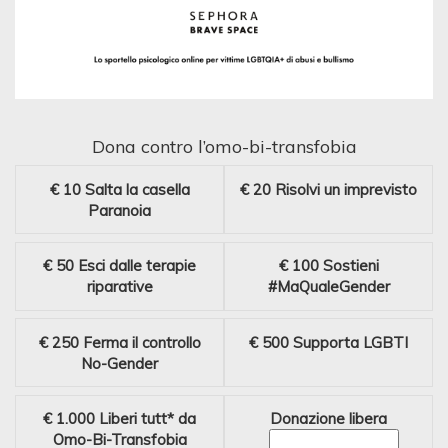
Dona contro l’omo-bi-transfobia
€ 10
Salta la casella
€ 20
Risolvi un imprevisto
Paranoia
€ 50
Esci dalle terapie
€ 100
Sostieni
riparative
#MaQualeGender
€ 250
Ferma il controllo
€ 500
Supporta LGBTI
No-Gender
€ 1.000
Liberi tutt* da
Donazione libera
Omo-Bi-Transfobia