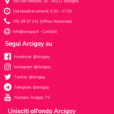
Via Don Minzoni, 18 - 40121 Bologna
Dal lunedì al venerdì, 9.30 – 17.00
051 09 57 241 (Ufficio Nazionale)
info@arcigay.it
-
Contatti
Segui Arcigay su
Facebook: @Arcigay
Instagram: @Arcigay
Twitter: @arcigay
Telegram: @arcigay
Youtube: Arcigay TV
Unisciti all'onda Arcigay