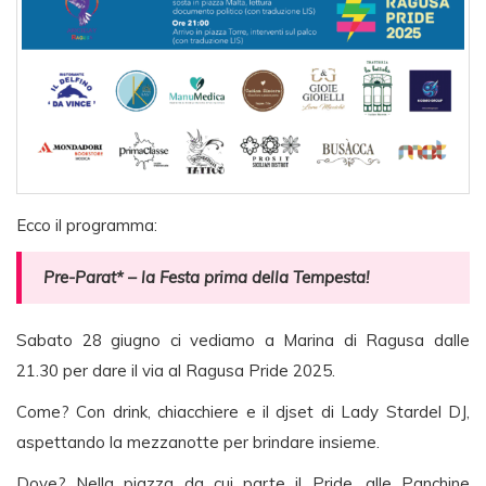
Ecco il programma:
Pre-Parat* – la Festa prima della Tempesta!
Sabato 28 giugno ci vediamo a Marina di Ragusa dalle
21.30 per dare il via al Ragusa Pride 2025.
Come? Con drink, chiacchiere e il djset di Lady Stardel DJ,
aspettando la mezzanotte per brindare insieme.
Dove? Nella piazza da cui parte il Pride, alle Panchine