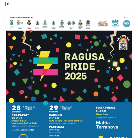
[:it]