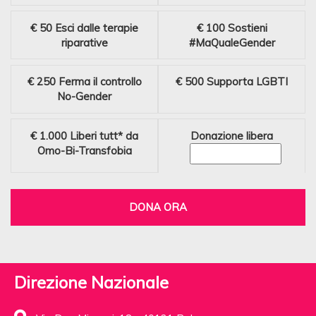
€ 50
Esci dalle terapie
€ 100
Sostieni
riparative
#MaQualeGender
€ 250
Ferma il controllo
€ 500
Supporta LGBTI
No-Gender
€ 1.000
Liberi tutt* da
Donazione libera
Omo-Bi-Transfobia
DONA ORA
Direzione Nazionale