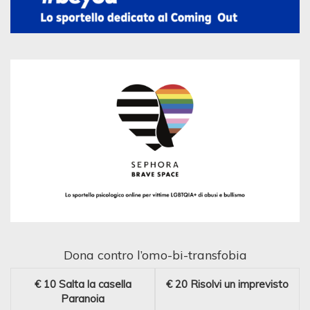
Dona contro l’omo-bi-transfobia
€ 10
Salta la casella
€ 20
Risolvi un imprevisto
Paranoia