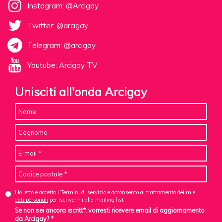
Instagram: @Arcigay
Twitter: @arcigay
Telegram: @arcigay
Youtube: Arcigay TV
Unisciti all'onda Arcigay
Ho letto e accetto i Termini di servizio e acconsento al
trattamento dei miei
dati personali
per iscrivermi alla mailing list
Se non sei ancora iscritt*, vorresti ricevere email di aggiornamento
da Arcigay? *