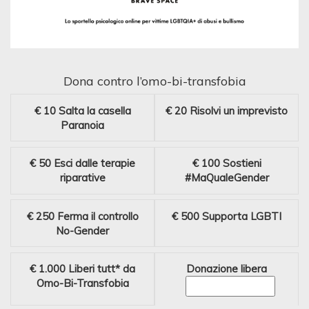
Dona contro l’omo-bi-transfobia
€ 10
Salta la casella
€ 20
Risolvi un imprevisto
Paranoia
€ 50
Esci dalle terapie
€ 100
Sostieni
riparative
#MaQualeGender
€ 250
Ferma il controllo
€ 500
Supporta LGBTI
No-Gender
€ 1.000
Liberi tutt* da
Donazione libera
Omo-Bi-Transfobia