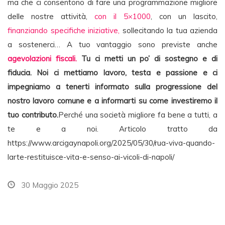
ma che ci consentono di fare una programmazione migliore
delle nostre attività,
con il 5×1000
, con un lascito,
finanziando specifiche iniziative,
sollecitando la tua azienda
a sostenerci… A tuo vantaggio sono previste anche
agevolazioni fiscali.
Tu ci metti un po’ di sostegno e di
fiducia. Noi ci mettiamo lavoro, testa e passione e ci
impegniamo a tenerti informato sulla progressione del
nostro lavoro comune e a informarti su come investiremo il
tuo contributo.
Perché una società migliore fa bene a tutti, a
te e a noi. Articolo tratto da
https://www.arcigaynapoli.org/2025/05/30/rua-viva-quando-
larte-restituisce-vita-e-senso-ai-vicoli-di-napoli/
30 Maggio 2025