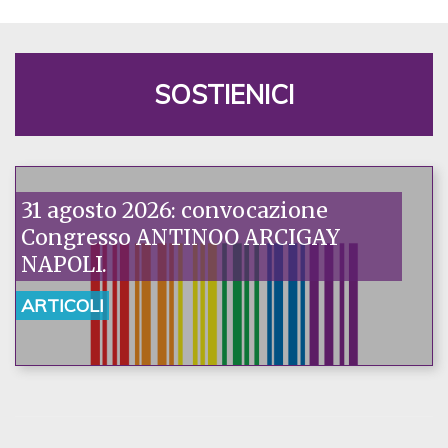
SOSTIENICI
31 agosto 2026: convocazione
Congresso ANTINOO ARCIGAY
NAPOLI.
ARTICOLI