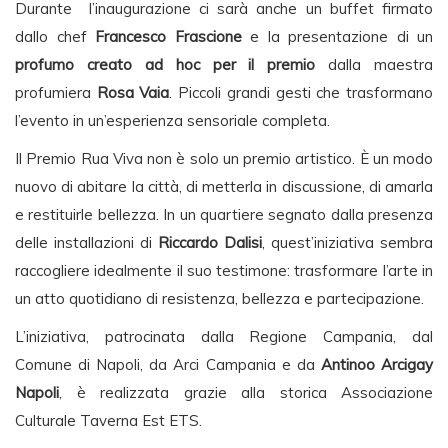
Durante l’inaugurazione ci sarà anche un buffet firmato
dallo chef
Francesco Frascione
e la presentazione di un
profumo creato ad hoc per il premio
dalla maestra
profumiera
Rosa Vaia
. Piccoli grandi gesti che trasformano
l’evento in un’esperienza sensoriale completa.
Il Premio Rua Viva non è solo un premio artistico. È un modo
nuovo di abitare la città, di metterla in discussione, di amarla
e restituirle bellezza. In un quartiere segnato dalla presenza
delle installazioni di
Riccardo Dalisi
, quest’iniziativa sembra
raccogliere idealmente il suo testimone: trasformare l’arte in
un atto quotidiano di resistenza, bellezza e partecipazione.
L’iniziativa, patrocinata dalla Regione Campania, dal
Comune di Napoli, da Arci Campania e da
Antinoo Arcigay
Napoli
, è realizzata grazie alla storica Associazione
Culturale Taverna Est ETS.