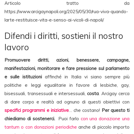
Articolo tratto da
https://www.arcigaynapoli.org/2025/05/30/rua-viva-quando-
larte-restituisce-vita-e-senso-ai-vicoli-di-napoli/
Difendi i diritti, sostieni il nostro
lavoro
Promuovere diritti, azioni, benessere, campagne,
manifestazioni, monitorare e fare pressione sul parlamento
e sulle istituzioni
affinché in Italia vi siano sempre più
politiche e leggi egualitarie in favore di lesbiche, gay,
bisessuali, transessuali e intersessuali,
costa
. Arcigay cerca
di dare corpo e realtà ad ognuno di questi obiettivi con
specifici programmi e iniziative
… che costano!
Per questo ti
chiediamo di sostenerci.
Puoi farlo
con una donazione una
tantum o con donazioni periodiche
anche di piccolo importo