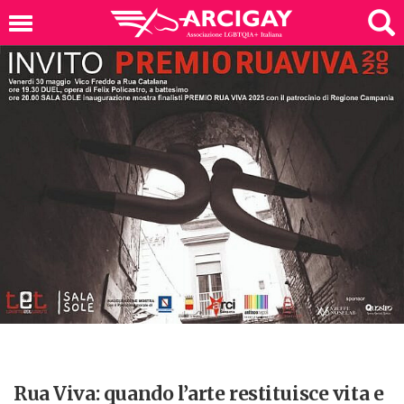
Rua Viva: quando l’arte restituisce vita e