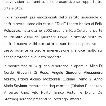
nuove visioni, contaminazioni e prospettive sul rapporto tra
arte e città.
Tra i momenti più emozionanti della serata inaugurale ci
sarà la restituzione alla città di
“Duel”
, l’opera iconica di
Felix
Policastro
, installata nel 2002 proprio in Rua Catalana, parte
dell’identità visiva del quartiere. Dopo un attento restauro,
sarà di nuovo visibile in tutta la sua forza espressiva: un
gesto potente di cura e rigenerazione che dice molto sul
senso profondo di questo progetto.
In mostra fino al 14 giugno ci saranno le opere di
Mina Di
Nardo, Giovanni Di Rosa, Angelo Giordano, Alessandra
Maisto, Paola Aloisio Mazzarelli, Luciano Perna
e
Anna
Maria Saviano
, mentre altri cinque artisti (Cristina Buonaiuto,
Vincenzo Cino, Vito Polito, Enrico Ristori e Diana De
Stefano) saranno presenti nel catalogo ufficiale.