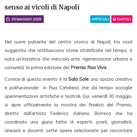
senso ai vicoli di Napoli
30 MAGGIO 2025
ARTICOLI
NAPOLI
Nel cuore pulsante del centro storico di Napoli, tra vicoli
suggestivi che restituiscono storie stratificate nel tempo, è
nata un’iniziativa che mescola arte, rigenerazione urbana e
comunità: la prima edizione del
Premio Rua Viva.
Cornice di questo evento è la
Sala Sole
, uno spazio creativo
e polifunzionale in Rua Catalana, che da tempo accoglie
sperimentazioni artistiche e teatrali. Qui, venerdì 30 maggio,
si apre ufficialmente la mostra dei finalisti del Premio,
diretto dall’artista Federico Adriano Borreca che ha
coordinato una giuria fatta di esperti, poeti, giornalisti,
cineasti e docenti: sette opere selezionate per raccontare