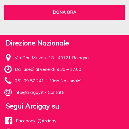
DONA ORA
Direzione Nazionale
Via Don Minzoni, 18 - 40121 Bologna
Dal lunedì al venerdì, 9.30 – 17.00
051 09 57 241 (Ufficio Nazionale)
info@arcigay.it
-
Contatti
Segui Arcigay su
Facebook: @Arcigay