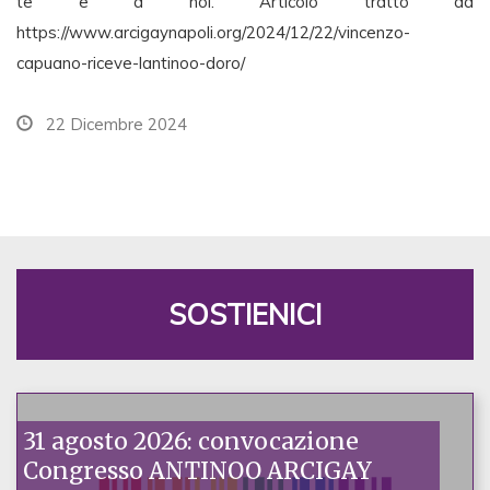
te e a noi. Articolo tratto da
https://www.arcigaynapoli.org/2024/12/22/vincenzo-
capuano-riceve-lantinoo-doro/
22 Dicembre 2024
SOSTIENICI
31 agosto 2026: convocazione
Congresso ANTINOO ARCIGAY