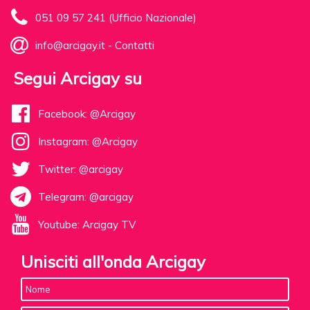
051 09 57 241 (Ufficio Nazionale)
info@arcigay.it
-
Contatti
Segui Arcigay su
Facebook: @Arcigay
Instagram: @Arcigay
Twitter: @arcigay
Telegram: @arcigay
Youtube: Arcigay TV
Unisciti all'onda Arcigay