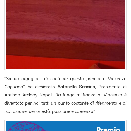
“
Siamo orgogliosi di conferire questo premio a Vincenzo
Capuano
”, ha dichiarato
Antonello Sannino
, Presidente di
Antinoo Arcigay Napoli. “
la lunga militanza di Vincenzo è
diventata per noi tutti un punto costante di riferimento e di
ispirazione, per onestà, passione e coerenza
”.