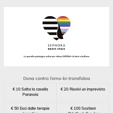
Dona contro l’omo-bi-transfobia
€ 10
Salta la casella
€ 20
Risolvi un imprevisto
Paranoia
€ 50
Esci dalle terapie
€ 100
Sostieni