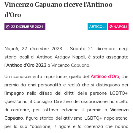
Vincenzo Capuano riceve l’Antinoo
d’Oro
22 DICEMBRE 2024
ARTICOLI
NAPOLI
Napoli, 22 dicembre 2023
– Sabato 21 dicembre, negli
storici locali di Antinoo Arcigay Napoli, è stato assegnato
l’
Antinoo d’Oro 2023
a Vincenzo Capuano.
Un riconoscimento importante, quello dell’
Antinoo d’Oro
, che
premia da anni personalità e realtà che si distinguono per
l’impegno nella difesa dei diritti delle persone LGBTQ+.
Quest’anno, il Consiglio Direttivo dell’associazione ha scelto
di conferire, per l’ottava edizione, il premio a
Vincenzo
Capuano
, figura storica dell’attivismo LGBTQ+ napoletano,
per la sua “
passione, il rigore e la coerenza che hanno