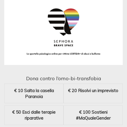
Dona contro l’omo-bi-transfobia
€ 10
Salta la casella
€ 20
Risolvi un imprevisto
Paranoia
€ 50
Esci dalle terapie
€ 100
Sostieni
riparative
#MaQualeGender