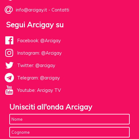
info@arcigay.it
-
Contatti
Segui Arcigay su
Facebook: @Arcigay
Instagram: @Arcigay
Twitter: @arcigay
Telegram: @arcigay
Youtube: Arcigay TV
Unisciti all'onda Arcigay