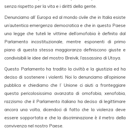
senza rispetto per la vita e i diritti della gente.
Denunciamo all’ Europa ed al mondo civile che in Italia esiste
un’autentica emergenza democratica e che in questo Paese
una legge che tuteli le vittime dell’omofobia è definita dal
Parlamento incostituzionale, mentre esponenti di primo
piano di questa stessa maggioranza definiscono giuste e
condivisibili le idee del mostro Breivik, l’assassino di Utoya.
Questo Parlamento ha tradito la civiltà e la giustizia ed ha
deciso di sostenere i violenti. Noi lo denunciamo all’opinione
pubblica e chiediamo che l’ Unione ci aiuti a fronteggiare
questa pericolosissima avanzata di omofobia, xenofobia,
razzismo che il Parlamento italiano ha deciso di legittimare
ancora una volta, dicendoci di fatto che la violenza deve
essere sopportata e che la discriminazione è il metro della
convivenza nel nostro Paese.