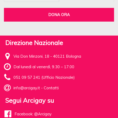
DONA ORA
Direzione Nazionale
Via Don Minzoni, 18 - 40121 Bologna
Dal lunedì al venerdì, 9.30 – 17.00
051 09 57 241 (Ufficio Nazionale)
info@arcigay.it
-
Contatti
Segui Arcigay su
Facebook: @Arcigay