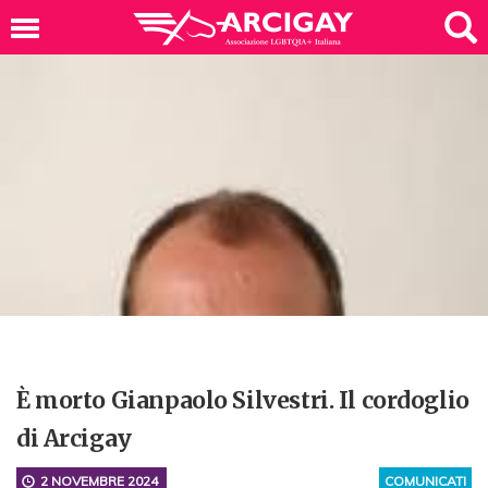
È morto Gianpaolo Silvestri. Il cordoglio
di Arcigay
2 NOVEMBRE 2024
COMUNICATI