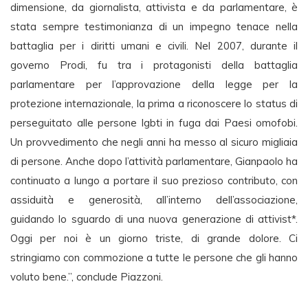
dimensione, da giornalista, attivista e da parlamentare, è
stata sempre testimonianza di un impegno tenace nella
battaglia per i diritti umani e civili. Nel 2007, durante il
governo Prodi, fu tra i protagonisti della battaglia
parlamentare per l’approvazione della legge per la
protezione internazionale, la prima a riconoscere lo status di
perseguitato alle persone lgbti in fuga dai Paesi omofobi.
Un provvedimento che negli anni ha messo al sicuro migliaia
di persone. Anche dopo l’attività parlamentare, Gianpaolo ha
continuato a lungo a portare il suo prezioso contributo, con
assiduità e generosità, all’interno dell’associazione,
guidando lo sguardo di una nuova generazione di attivist*.
Oggi per noi è un giorno triste, di grande dolore. Ci
stringiamo con commozione a tutte le persone che gli hanno
voluto bene.”, conclude Piazzoni.