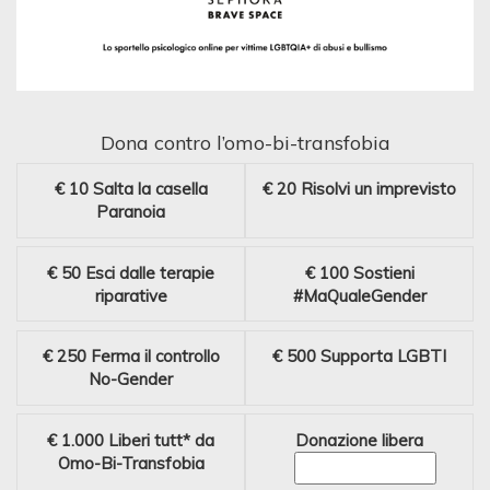
Dona contro l’omo-bi-transfobia
€ 10
Salta la casella
€ 20
Risolvi un imprevisto
Paranoia
€ 50
Esci dalle terapie
€ 100
Sostieni
riparative
#MaQualeGender
€ 250
Ferma il controllo
€ 500
Supporta LGBTI
No-Gender
€ 1.000
Liberi tutt* da
Donazione libera
Omo-Bi-Transfobia