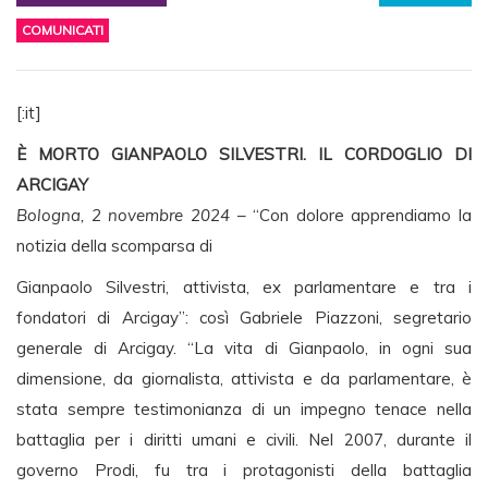
COMUNICATI
[:it]
È MORTO GIANPAOLO SILVESTRI. IL CORDOGLIO DI
ARCIGAY
Bologna, 2 novembre 2024
– “Con dolore apprendiamo la
notizia della scomparsa di
Gianpaolo Silvestri, attivista, ex parlamentare e tra i
fondatori di Arcigay”: così Gabriele Piazzoni, segretario
generale di Arcigay. “La vita di Gianpaolo, in ogni sua
dimensione, da giornalista, attivista e da parlamentare, è
stata sempre testimonianza di un impegno tenace nella
battaglia per i diritti umani e civili. Nel 2007, durante il
governo Prodi, fu tra i protagonisti della battaglia