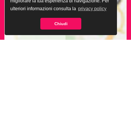
migliorare la tua esperienza di navigazione. Per
ulteriori informazioni consulta la
privacy policy
Chiudi