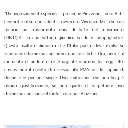
“Un ringraziamento speciale – prosegue Piazzoni –  va a Rete 
Lenford e al suo presidente, l’avvocato Vincenzo Miri, che con 
tenacia ha trasformato anni di lotte del movimento 
LGBTQIA+ in una vittoria giuridica solida e inoppugnabile. 
Questo risultato dimostra che l’Italia può e deve evolversi, 
superando discriminazioni ormai anacronistiche. Ora, però, è il 
momento di andare oltre: è urgente riformare la Legge 40, 
rimuovendo il divieto di accesso alla PMA per le coppie di 
donne e le persone single. Una limitazione che non ha più 
alcuna giustificazione, se non quella di perpetuare una 
discriminazione inaccettabile”, conclude Piazzoni. 