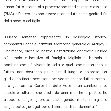
hanno fatto ricorso alla procreazione medicalmente assistita 
(PMA) all’estero devono essere riconosciute come genitrici fin 
dalla nascita del figlio. 
“Questa sentenza rappresenta un passaggio storico- 
commenta Gabriele Piazzoni, segretario generale di Arcigay -. 
Finalmente, anche la nostra Costituzione abbraccia un’idea 
più ampia e inclusiva di famiglia. Migliaia di bambini e 
bambine che già vivono in Italia, e quelli che nasceranno in 
futuro, non dovranno più subire il lungo e doloroso iter 
giudiziario finora necessario per vedere riconosciuti entrambi i 
loro genitori. La Corte ha dato voce a un cambiamento 
sociale e culturale che esiste da anni, ma che la politica ha 
troppo a lungo ignorato, costringendo molte famiglie a 
lunghe battaglie legali per ottenere diritti fondamentali”. 