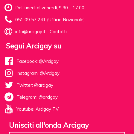
Dal lunedì al venerdì, 9.30 – 17.00
051 09 57 241 (Ufficio Nazionale)
info@arcigay.it
-
Contatti
Segui Arcigay su
Facebook: @Arcigay
Instagram: @Arcigay
Twitter: @arcigay
Telegram: @arcigay
Youtube: Arcigay TV
Unisciti all'onda Arcigay