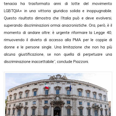
tenacia ha trasformato anni di lotte del movimento 
LGBTQIA+ in una vittoria giuridica solida e inoppugnabile. 
Questo risultato dimostra che l’Italia può e deve evolversi, 
superando discriminazioni ormai anacronistiche. Ora, però, è il 
momento di andare oltre: è urgente riformare la Legge 40, 
rimuovendo il divieto di accesso alla PMA per le coppie di 
donne e le persone single. Una limitazione che non ha più 
alcuna giustificazione, se non quella di perpetuare una 
discriminazione inaccettabile”, conclude Piazzoni. 