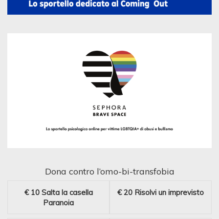
Dona contro l’omo-bi-transfobia
€ 10
Salta la casella
€ 20
Risolvi un imprevisto
Paranoia