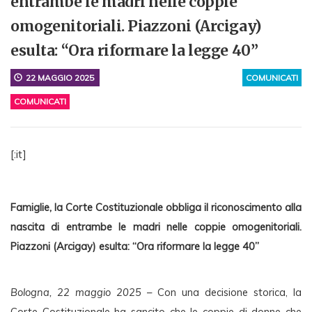
entrambe le madri nelle coppie
omogenitoriali. Piazzoni (Arcigay)
esulta: “Ora riformare la legge 40”
22 MAGGIO 2025
COMUNICATI
COMUNICATI
[:it]
Famiglie, la Corte Costituzionale obbliga il riconoscimento alla 
nascita di entrambe le madri nelle coppie omogenitoriali. 
Piazzoni (Arcigay) esulta: “Ora riformare la legge 40”
Bologna, 22 maggio 2025
 – Con una decisione storica, la 
Corte Costituzionale ha sancito che le coppie di donne che 