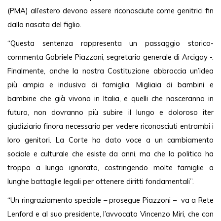
(PMA) all’estero devono essere riconosciute come genitrici fin 
dalla nascita del figlio. 
“Questa sentenza rappresenta un passaggio storico- 
commenta Gabriele Piazzoni, segretario generale di Arcigay -. 
Finalmente, anche la nostra Costituzione abbraccia un’idea 
più ampia e inclusiva di famiglia. Migliaia di bambini e 
bambine che già vivono in Italia, e quelli che nasceranno in 
futuro, non dovranno più subire il lungo e doloroso iter 
giudiziario finora necessario per vedere riconosciuti entrambi i 
loro genitori. La Corte ha dato voce a un cambiamento 
sociale e culturale che esiste da anni, ma che la politica ha 
troppo a lungo ignorato, costringendo molte famiglie a 
lunghe battaglie legali per ottenere diritti fondamentali”. 
“Un ringraziamento speciale – prosegue Piazzoni –  va a Rete 
Lenford e al suo presidente, l’avvocato Vincenzo Miri, che con 