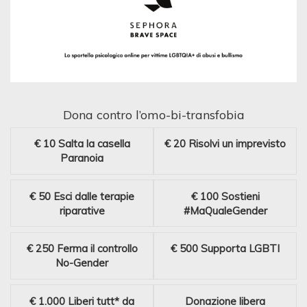
Dona contro l’omo-bi-transfobia
€ 10
Salta la casella
€ 20
Risolvi un imprevisto
Paranoia
€ 50
Esci dalle terapie
€ 100
Sostieni
riparative
#MaQualeGender
€ 250
Ferma il controllo
€ 500
Supporta LGBTI
No-Gender
€ 1.000
Liberi tutt* da
Donazione libera