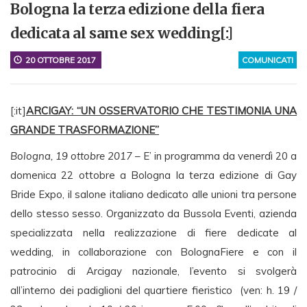
Bologna la terza edizione della fiera
dedicata al same sex wedding[:]
20 OTTOBRE 2017
COMUNICATI
[:it]
ARCIGAY: “UN OSSERVATORIO CHE TESTIMONIA UNA
GRANDE TRASFORMAZIONE”
Bologna, 19 ottobre 2017
– E’ in programma da venerdì 20 a
domenica 22 ottobre a Bologna la terza edizione di Gay
Bride Expo, il salone italiano dedicato alle unioni tra persone
dello stesso sesso. Organizzato da Bussola Eventi, azienda
specializzata nella realizzazione di fiere dedicate al
wedding, in collaborazione con BolognaFiere e con il
patrocinio di Arcigay nazionale, l’evento si svolgerà
all’interno dei padiglioni del quartiere fieristico (ven: h. 19 /