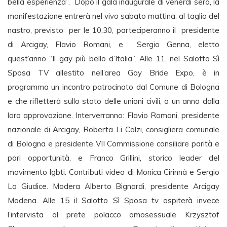
bella esperienza”. Dopo il galà inaugurale di venerdì sera, la
manifestazione entrerà nel vivo sabato mattina: al taglio del
nastro, previsto per le 10,30, parteciperanno il presidente
di Arcigay, Flavio Romani, e Sergio Genna, eletto
quest’anno “Il gay più bello d’Italia”. Alle 11, nel Salotto Sì
Sposa TV allestito nell’area Gay Bride Expo, è in
programma un incontro patrocinato dal Comune di Bologna
e che rifletterà sullo stato delle unioni civili, a un anno dalla
loro approvazione. Interverranno: Flavio Romani, presidente
nazionale di Arcigay, Roberta Li Calzi, consigliera comunale
di Bologna e presidente VII Commissione consiliare parità e
pari opportunità, e Franco Grillini, storico leader del
movimento lgbti. Contributi video di Monica Cirinnà e Sergio
Lo Giudice. Modera Alberto Bignardi, presidente Arcigay
Modena. Alle 15 il Salotto Sì Sposa tv ospiterà invece
l’intervista al prete polacco omosessuale Krzysztof