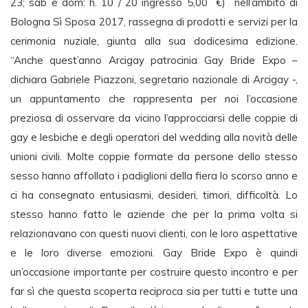
23; sab e dom: h. 10 / 20 ingresso 5,00 €) nell’ambito di
Bologna Sì Sposa 2017, rassegna di prodotti e servizi per la
cerimonia nuziale, giunta alla sua dodicesima edizione.
“Anche quest’anno Arcigay patrocinia Gay Bride Expo –
dichiara Gabriele Piazzoni, segretario nazionale di Arcigay -,
un appuntamento che rappresenta per noi l’occasione
preziosa di osservare da vicino l’approcciarsi delle coppie di
gay e lesbiche e degli operatori del wedding alla novità delle
unioni civili. Molte coppie formate da persone dello stesso
sesso hanno affollato i padiglioni della fiera lo scorso anno e
ci ha consegnato entusiasmi, desideri, timori, difficoltà. Lo
stesso hanno fatto le aziende che per la prima volta si
relazionavano con questi nuovi clienti, con le loro aspettative
e le loro diverse emozioni. Gay Bride Expo è quindi
un’occasione importante per costruire questo incontro e per
far sì che questa scoperta reciproca sia per tutti e tutte una