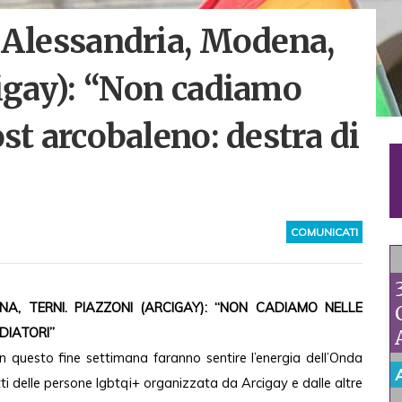
d Alessandria, Modena,
cigay): “Non cadiamo
ost arcobaleno: destra di
COMUNICATI
A, TERNI. PIAZZONI (ARCIGAY): “NON CADIAMO NELLE
DIATORI”
n questo fine settimana faranno sentire l’energia dell’Onda
ti delle persone lgbtqi+ organizzata da Arcigay e dalle altre