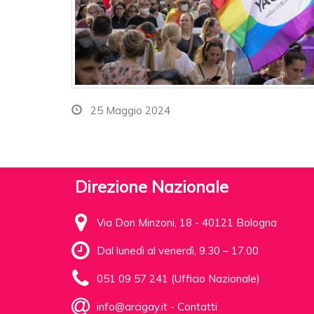
25 Maggio 2024
Direzione Nazionale
Via Don Minzoni, 18 - 40121 Bologna
Dal lunedì al venerdì, 9.30 – 17.00
051 09 57 241 (Ufficio Nazionale)
info@arcigay.it
-
Contatti