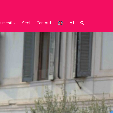
rumenti
Sedi
Contatti