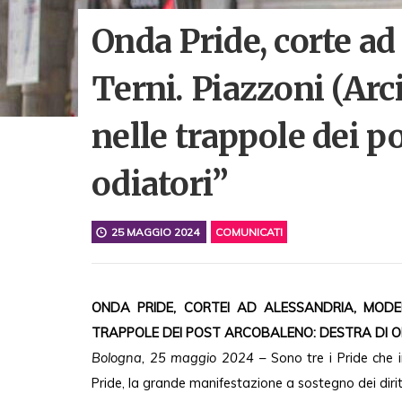
Onda Pride, corte a
Terni. Piazzoni (Ar
nelle trappole dei p
odiatori”
25 MAGGIO 2024
COMUNICATI
ONDA PRIDE, CORTEI AD ALESSANDRIA, MODEN
TRAPPOLE DEI POST ARCOBALENO: DESTRA DI O
Bologna, 25 maggio 2024
– Sono tre i Pride che i
Pride, la grande manifestazione a sostegno dei dirit