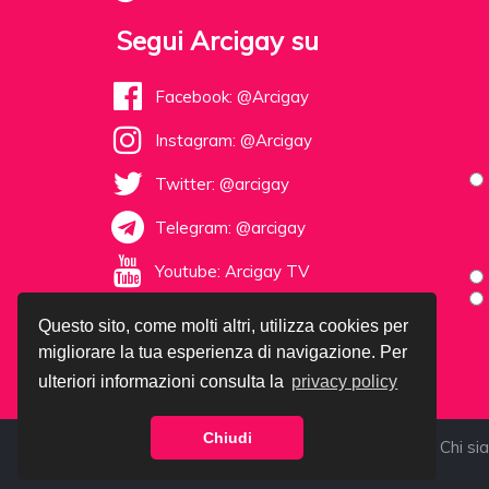
Segui Arcigay su
Facebook: @Arcigay
Instagram: @Arcigay
Twitter: @arcigay
Telegram: @arcigay
Youtube: Arcigay TV
Questo sito, come molti altri, utilizza cookies per
migliorare la tua esperienza di navigazione. Per
ulteriori informazioni consulta la
privacy policy
Chiudi
©1985-2026 Arcigay - C.F. 92017780377 |
Chi si