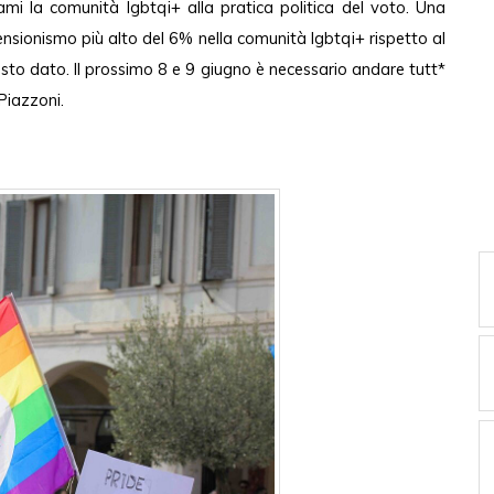
iami la comunità lgbtqi+ alla pratica politica del voto. Una
ensionismo più alto del 6% nella comunità lgbtqi+ rispetto al
esto dato. Il prossimo 8 e 9 giugno è necessario andare tutt*
 Piazzoni.