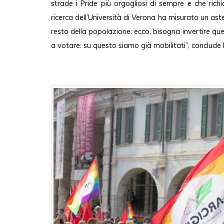
strade i Pride più orgogliosi di sempre e che rich
ricerca dell’Università di Verona ha misurato un ast
resto della popolazione: ecco, bisogna invertire qu
a votare: su questo siamo già mobilitati”, conclude