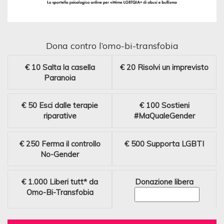
Dona contro l’omo-bi-transfobia
€ 10
Salta la casella
€ 20
Risolvi un imprevisto
Paranoia
€ 50
Esci dalle terapie
€ 100
Sostieni
riparative
#MaQualeGender
€ 250
Ferma il controllo
€ 500
Supporta LGBTI
No-Gender
€ 1.000
Liberi tutt* da
Donazione libera
Omo-Bi-Transfobia