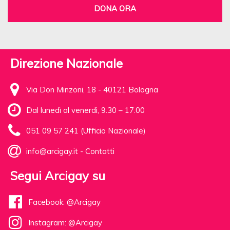
DONA ORA
Direzione Nazionale
Via Don Minzoni, 18 - 40121 Bologna
Dal lunedì al venerdì, 9.30 – 17.00
051 09 57 241 (Ufficio Nazionale)
info@arcigay.it
-
Contatti
Segui Arcigay su
Facebook: @Arcigay
Instagram: @Arcigay