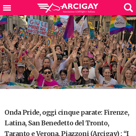
Onda Pride, oggi cinque parate: Firenze,
Latina, San Benedetto del Tronto,
Taranto e Verona. Piazzoni (Arcigay) : “I