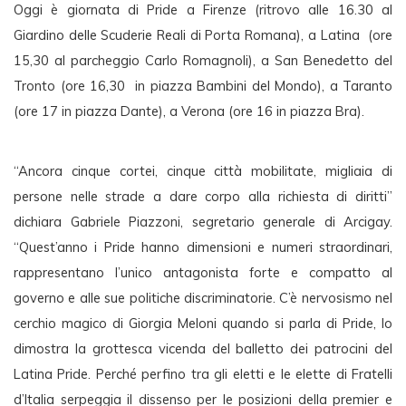
Oggi è giornata di Pride a Firenze (ritrovo alle 16.30 al 
Giardino delle Scuderie Reali di Porta Romana), a Latina  (ore 
15,30 al parcheggio Carlo Romagnoli), a San Benedetto del 
Tronto (ore 16,30  in piazza Bambini del Mondo), a Taranto 
(ore 17 in piazza Dante), a Verona (ore 16 in piazza Bra).
“Ancora cinque cortei, cinque città mobilitate, migliaia di 
persone nelle strade a dare corpo alla richiesta di diritti” 
dichiara Gabriele Piazzoni, segretario generale di Arcigay. 
“Quest’anno i Pride hanno dimensioni e numeri straordinari, 
rappresentano l’unico antagonista forte e compatto al 
governo e alle sue politiche discriminatorie. C’è nervosismo nel 
cerchio magico di Giorgia Meloni quando si parla di Pride, lo 
dimostra la grottesca vicenda del balletto dei patrocini del 
Latina Pride. Perché perfino tra gli eletti e le elette di Fratelli 
d’Italia serpeggia il dissenso per le posizioni della premier e 