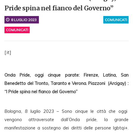
Pride spina nel fianco del Governo”
8 LUGLIO 2023
COMUNICATI
COMUNICATI
[:it]
Onda Pride, oggi cinque parate: Firenze, Latina, San 
Benedetto del Tronto, Taranto e Verona. Piazzoni  (Arcigay) : 
“I Pride spina nel fianco del Governo”
Bologna, 8 luglio 2023
 – Sono cinque le città che oggi  
vengono attraversate dall’Onda pride, la grande 
manifestazione a sostegno dei diritti delle persone lgbtqi+. 