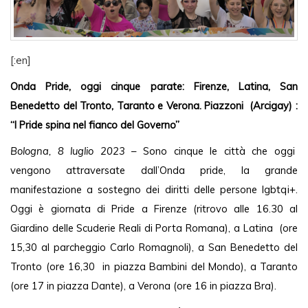
[:en]
Onda Pride, oggi cinque parate: Firenze, Latina, San 
Benedetto del Tronto, Taranto e Verona. Piazzoni  (Arcigay) : 
“I Pride spina nel fianco del Governo”
Bologna, 8 luglio 2023
 – Sono cinque le città che oggi  
vengono attraversate dall’Onda pride, la grande 
manifestazione a sostegno dei diritti delle persone lgbtqi+. 
Oggi è giornata di Pride a Firenze (ritrovo alle 16.30 al 
Giardino delle Scuderie Reali di Porta Romana), a Latina  (ore 
15,30 al parcheggio Carlo Romagnoli), a San Benedetto del 
Tronto (ore 16,30  in piazza Bambini del Mondo), a Taranto 
(ore 17 in piazza Dante), a Verona (ore 16 in piazza Bra).