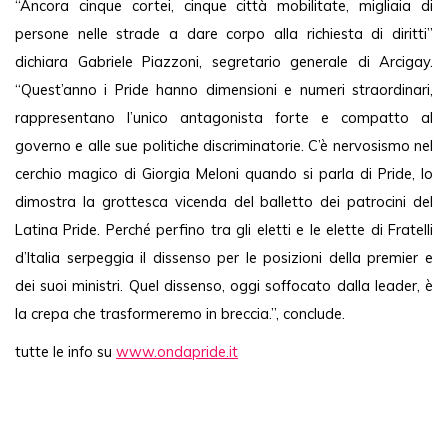
“Ancora cinque cortei, cinque città mobilitate, migliaia di 
persone nelle strade a dare corpo alla richiesta di diritti” 
dichiara Gabriele Piazzoni, segretario generale di Arcigay. 
“Quest’anno i Pride hanno dimensioni e numeri straordinari, 
rappresentano l’unico antagonista forte e compatto al 
governo e alle sue politiche discriminatorie. C’è nervosismo nel 
cerchio magico di Giorgia Meloni quando si parla di Pride, lo 
dimostra la grottesca vicenda del balletto dei patrocini del 
Latina Pride. Perché perfino tra gli eletti e le elette di Fratelli 
d’Italia serpeggia il dissenso per le posizioni della premier e 
dei suoi ministri. Quel dissenso, oggi soffocato dalla leader, è 
la crepa che trasformeremo in breccia.”, conclude.
tutte le info su 
www.ondapride.it