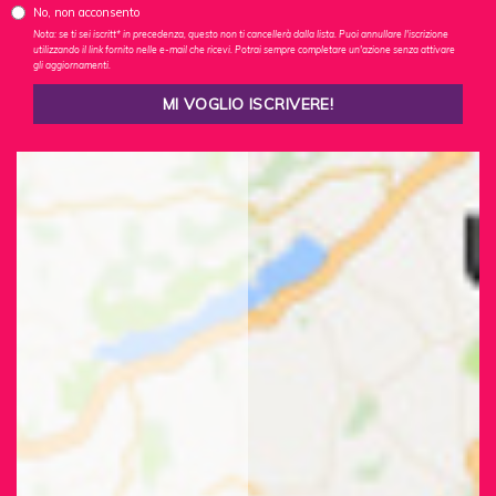
No, non acconsento
Nota: se ti sei iscritt* in precedenza, questo non ti cancellerà dalla lista. Puoi annullare l'iscrizione
utilizzando il link fornito nelle e-mail che ricevi. Potrai sempre completare un'azione senza attivare
gli aggiornamenti.