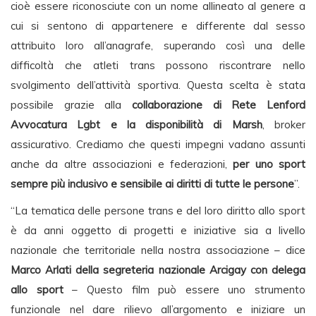
cioè essere riconosciute con un nome allineato al genere a
cui si sentono di appartenere e differente dal sesso
attribuito loro all’anagrafe, superando così una delle
difficoltà che atleti trans possono riscontrare nello
svolgimento dell’attività sportiva. Questa scelta è stata
possibile grazie alla
collaborazione di Rete Lenford
Avvocatura Lgbt e la disponibilità di Marsh
, broker
assicurativo. Crediamo che questi impegni vadano assunti
anche da altre associazioni e federazioni,
per uno sport
sempre più inclusivo e sensibile ai diritti di tutte le persone
”.
“La tematica delle persone trans e del loro diritto allo sport
è da anni oggetto di progetti e iniziative sia a livello
nazionale che territoriale nella nostra associazione – dice
Marco Arlati della segreteria nazionale Arcigay con delega
allo sport
– Questo film può essere uno strumento
funzionale nel dare rilievo all’argomento e iniziare un