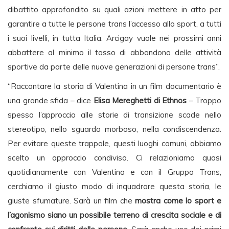
dibattito approfondito su quali azioni mettere in atto per
garantire a tutte le persone trans l’accesso allo sport, a tutti
i suoi livelli, in tutta Italia. Arcigay vuole nei prossimi anni
abbattere al minimo il tasso di abbandono delle attività
sportive da parte delle nuove generazioni di persone trans”.
“Raccontare la storia di Valentina in un film documentario è
una grande sfida – dice
Elisa Mereghetti di Ethnos
– Troppo
spesso l’approccio alle storie di transizione scade nello
stereotipo, nello sguardo morboso, nella condiscendenza.
Per evitare queste trappole, questi luoghi comuni, abbiamo
scelto un approccio condiviso. Ci relazioniamo quasi
quotidianamente con Valentina e con il Gruppo Trans,
cerchiamo il giusto modo di inquadrare questa storia, le
giuste sfumature. Sarà un film che
mostra come lo sport e
l’agonismo siano un possibile terreno di crescita sociale e di