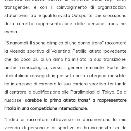
transgender, e con il coinvolgimento di organizzazioni
statunitensi, tra le quali la rivista Outsports, che si occupano
della corretta rappresentazione delle persone trans nei
media.
“5 nanomoli-Il sogno olimpico di una donna trans” racconterà
la vicenda sportiva di Valentina Petrillo, atleta ipovedente
che da poco più di un anno ha iniziato la sua transizione,
anche farmacologica, verso il genere femminile. Forte dei
titoli italiani conseguiti in passato nella categoria maschile,
ha intenzione di coronare la sua carriera sportiva tentando
di centrare la qualificazione alle Paralimpiadi di Tokyo. Se ci
riuscisse, s
arebbe la prima atleta trans* a rappresentare
l’Italia in una competizione internazionale.
“L’idea di raccontare attraverso un documentario la mia
vicenda di persona e di sportiva mi ha incuriosita sin da