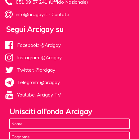
051 09 57 241 (Ufficio Nazionale)
info@arcigay.it
-
Contatti
Segui Arcigay su
Facebook: @Arcigay
Instagram: @Arcigay
Twitter: @arcigay
Telegram: @arcigay
Youtube: Arcigay TV
Unisciti all'onda Arcigay