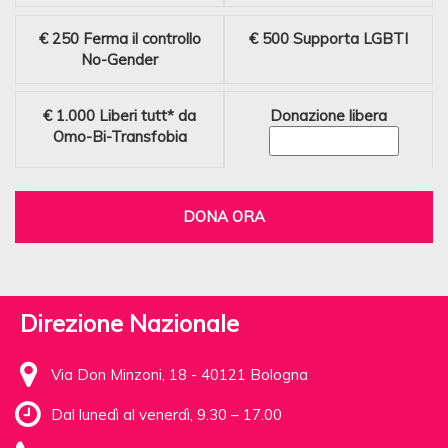
€ 250
Ferma il controllo
€ 500
Supporta LGBTI
No-Gender
€ 1.000
Liberi tutt* da
Donazione libera
Omo-Bi-Transfobia
DONA ORA
Direzione Nazionale
Via Don Minzoni, 18 - 40121 Bologna
Dal lunedì al venerdì, 9.30 – 17.00