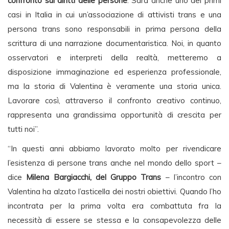
confronto sui diritti delle persone
. Sarà anche uno dei primi
casi in Italia in cui un’associazione di attivisti trans e una
persona trans sono responsabili in prima persona della
scrittura di una narrazione documentaristica. Noi, in quanto
osservatori e interpreti della realtà, metteremo a
disposizione immaginazione ed esperienza professionale,
ma la storia di Valentina è veramente una storia unica.
Lavorare così, attraverso il confronto creativo continuo,
rappresenta una grandissima opportunità di crescita per
tutti noi”.
“In questi anni abbiamo lavorato molto per rivendicare
l’esistenza di persone trans anche nel mondo dello sport –
dice
Milena Bargiacchi, del Gruppo Trans
– l’incontro con
Valentina ha alzato l’asticella dei nostri obiettivi. Quando l’ho
incontrata per la prima volta era combattuta fra la
necessità di essere se stessa e la consapevolezza delle