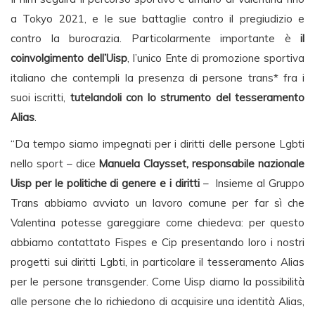
a Tokyo 2021, e le sue battaglie contro il pregiudizio e
contro la burocrazia. Particolarmente importante è
il
coinvolgimento dell’Uisp
, l’unico Ente di promozione sportiva
italiano che contempli la presenza di persone trans* fra i
suoi iscritti,
tutelandoli con lo strumento del tesseramento
Alias
.
“Da tempo siamo impegnati per i diritti delle persone Lgbti
nello sport – dice
Manuela Claysset, responsabile nazionale
Uisp per le politiche di genere e i diritti
–
Insieme al Gruppo
Trans abbiamo avviato un lavoro comune per far sì che
Valentina potesse gareggiare come chiedeva: per questo
abbiamo contattato Fispes e Cip presentando loro i nostri
progetti sui diritti Lgbti, in particolare il tesseramento Alias
per le persone transgender. Come Uisp diamo la possibilità
alle persone che lo richiedono di acquisire una identità Alias,