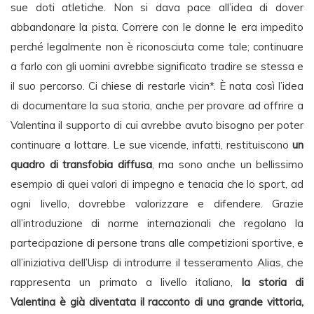
sue doti atletiche. Non si dava pace all’idea di dover
abbandonare la pista. Correre con le donne le era impedito
perché legalmente non è riconosciuta come tale; continuare
a farlo con gli uomini avrebbe significato tradire se stessa e
il suo percorso. Ci chiese di restarle vicin*. È nata così l’idea
di documentare la sua storia, anche per provare ad offrire a
Valentina il supporto di cui avrebbe avuto bisogno per poter
continuare a lottare. Le sue vicende, infatti, restituiscono
un
quadro di transfobia diffusa
, ma sono anche un bellissimo
esempio di quei valori di impegno e tenacia che lo sport, ad
ogni livello, dovrebbe valorizzare e difendere. Grazie
all’introduzione di norme internazionali che regolano la
partecipazione di persone trans alle competizioni sportive, e
all’iniziativa dell’Uisp di introdurre il tesseramento Alias, che
rappresenta un primato a livello italiano,
la storia di
Valentina è già diventata il racconto di una grande vittoria,