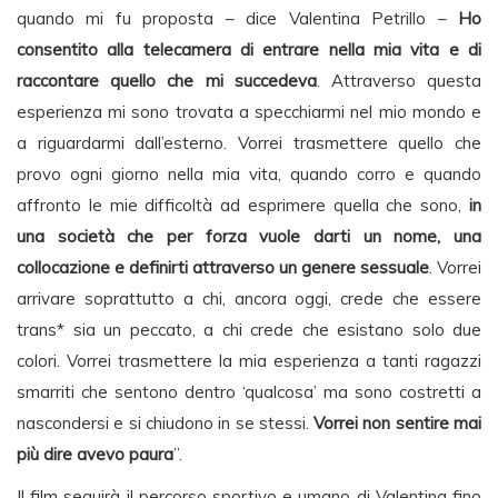
quando mi fu proposta – dice Valentina Petrillo –
Ho
consentito alla telecamera di entrare nella mia vita e di
raccontare quello che mi succedeva
. Attraverso questa
esperienza mi sono trovata a specchiarmi nel mio mondo e
a riguardarmi dall’esterno. Vorrei trasmettere quello che
provo ogni giorno nella mia vita, quando corro e quando
affronto le mie difficoltà ad esprimere quella che sono,
in
una società che per forza vuole darti un nome, una
collocazione e definirti attraverso un genere sessuale
. Vorrei
arrivare soprattutto a chi, ancora oggi, crede che essere
trans* sia un peccato, a chi crede che esistano solo due
colori. Vorrei trasmettere la mia esperienza a tanti ragazzi
smarriti che sentono dentro ‘qualcosa’ ma sono costretti a
nascondersi e si chiudono in se stessi.
Vorrei non sentire mai
più dire avevo paura
”.
Il film seguirà il percorso sportivo e umano di Valentina fino