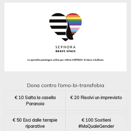
Dona contro l’omo-bi-transfobia
€ 10
Salta la casella
€ 20
Risolvi un imprevisto
Paranoia
€ 50
Esci dalle terapie
€ 100
Sostieni
riparative
#MaQualeGender