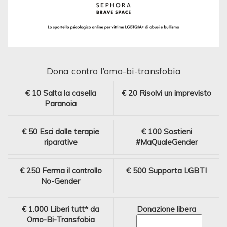
Dona contro l’omo-bi-transfobia
€ 10
Salta la casella
€ 20
Risolvi un imprevisto
Paranoia
€ 50
Esci dalle terapie
€ 100
Sostieni
riparative
#MaQualeGender
€ 250
Ferma il controllo
€ 500
Supporta LGBTI
No-Gender
€ 1.000
Liberi tutt* da
Donazione libera
Omo-Bi-Transfobia