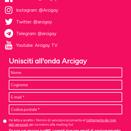
Instagram: @Arcigay
Twitter: @arcigay
Telegram: @arcigay
Youtube: Arcigay TV
Unisciti all'onda Arcigay
Ho letto e accetto i Termini di servizio e acconsento al
trattamento dei miei
dati personali
per iscrivermi alla mailing list
Se non sei ancora iscritt*, vorresti ricevere email di aggiornamento