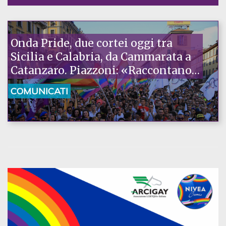
Onda Pride, due cortei oggi tra
Sicilia e Calabria, da Cammarata a
Catanzaro. Piazzoni: «Raccontano
la nostra ostinazione»
COMUNICATI