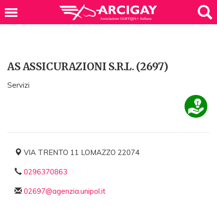
AS ASSICURAZIONI S.R.L. (2697)
Servizi
VIA TRENTO 11 LOMAZZO 22074
0296370863
02697@agenzia.unipol.it