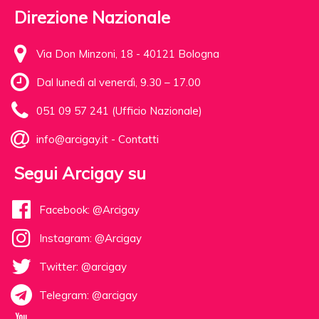
Direzione Nazionale
Via Don Minzoni, 18 - 40121 Bologna
Dal lunedì al venerdì, 9.30 – 17.00
051 09 57 241 (Ufficio Nazionale)
info@arcigay.it
-
Contatti
Segui Arcigay su
Facebook: @Arcigay
Instagram: @Arcigay
Twitter: @arcigay
Telegram: @arcigay