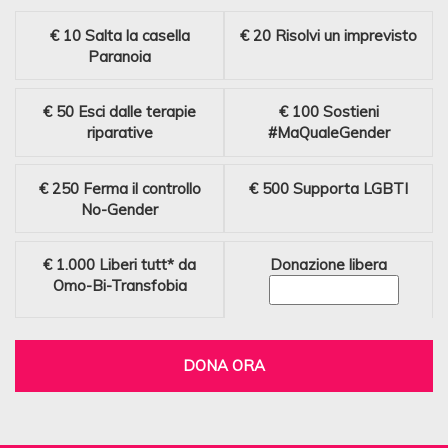
€ 10
Salta la casella
€ 20
Risolvi un imprevisto
Paranoia
€ 50
Esci dalle terapie
€ 100
Sostieni
riparative
#MaQualeGender
€ 250
Ferma il controllo
€ 500
Supporta LGBTI
No-Gender
€ 1.000
Liberi tutt* da
Donazione libera
Omo-Bi-Transfobia
DONA ORA