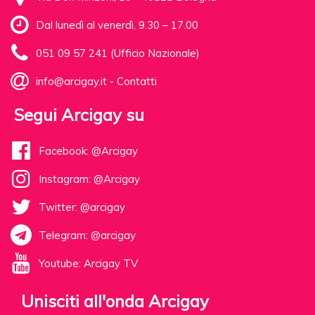
Dal lunedì al venerdì, 9.30 – 17.00
051 09 57 241 (Ufficio Nazionale)
info@arcigay.it
-
Contatti
Segui Arcigay su
Facebook: @Arcigay
Instagram: @Arcigay
Twitter: @arcigay
Telegram: @arcigay
Youtube: Arcigay TV
Unisciti all'onda Arcigay