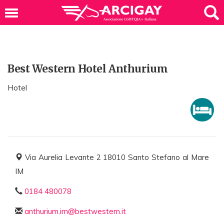
Best Western Hotel Anthurium
Hotel
Via Aurelia Levante 2 18010 Santo Stefano al Mare
IM
0184 480078
anthurium.im@bestwestern.it