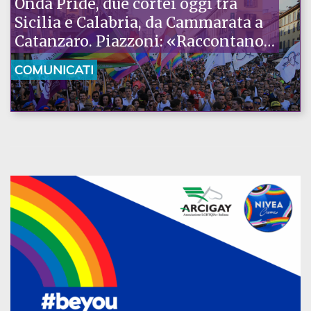
Onda Pride, due cortei oggi tra
Sicilia e Calabria, da Cammarata a
Catanzaro. Piazzoni: «Raccontano
la nostra ostinazione»
COMUNICATI