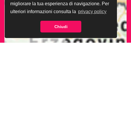
migliorare la tua esperienza di navigazione. Per
ulteriori informazioni consulta la
privacy policy
Chiudi