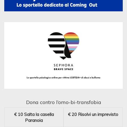
Dona contro l’omo-bi-transfobia
€ 10
Salta la casella
€ 20
Risolvi un imprevisto
Paranoia