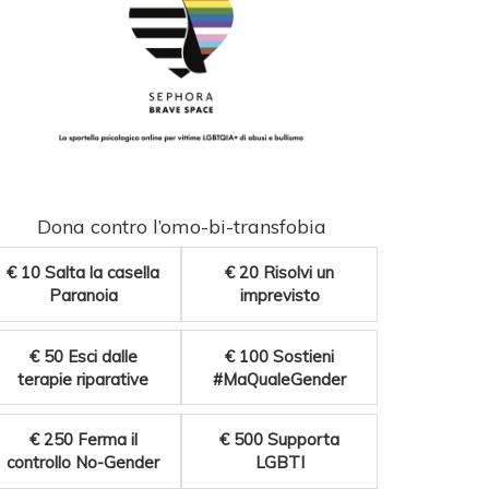
Dona contro l’omo-bi-transfobia
€ 10
Salta la casella
€ 20
Risolvi un
Paranoia
imprevisto
€ 50
Esci dalle
€ 100
Sostieni
terapie riparative
#MaQualeGender
€ 250
Ferma il
€ 500
Supporta
controllo No-Gender
LGBTI