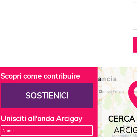
Scopri come contribuire
SOSTIENICI
Unisciti all'onda Arcigay
CERCA 
ARCIG