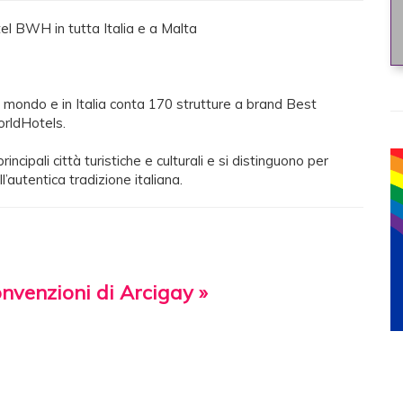
el BWH in tutta Italia e a Malta
mondo e in Italia conta 170 strutture a brand Best
rldHotels.
ncipali città turistiche e culturali e si distinguono per
l’autentica tradizione italiana.
onvenzioni di Arcigay »