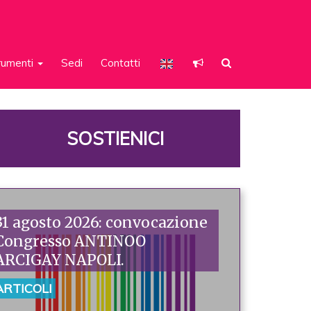
rumenti
Sedi
Contatti
SOSTIENICI
31 agosto 2026: convocazione
Congresso ANTINOO
ARCIGAY NAPOLI.
ARTICOLI