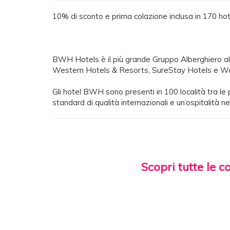
10% di sconto e prima colazione inclusa in 170 hot
BWH Hotels è il più grande Gruppo Alberghiero al 
Western Hotels & Resorts, SureStay Hotels e Wo
Gli hotel BWH sono presenti in 100 località tra le pri
standard di qualità internazionali e un’ospitalità nel
Scopri tutte le c