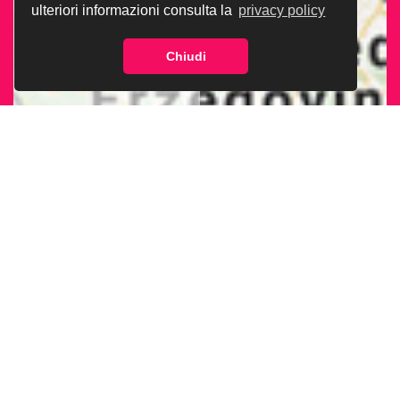
ulteriori informazioni consulta la
privacy policy
Chiudi