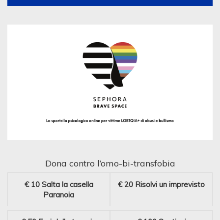
Dona contro l’omo-bi-transfobia
€ 10
Salta la casella
€ 20
Risolvi un imprevisto
Paranoia