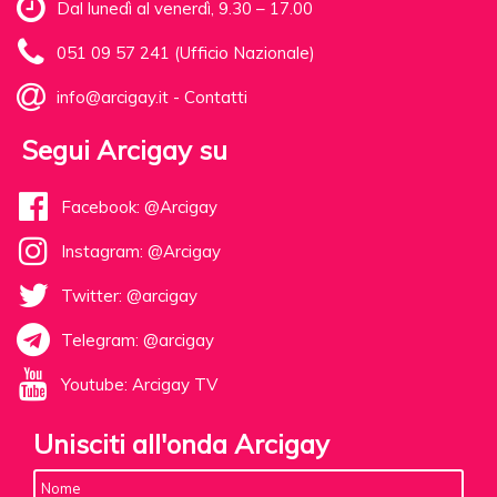
Dal lunedì al venerdì, 9.30 – 17.00
051 09 57 241 (Ufficio Nazionale)
info@arcigay.it
-
Contatti
Segui Arcigay su
Facebook: @Arcigay
Instagram: @Arcigay
Twitter: @arcigay
Telegram: @arcigay
Youtube: Arcigay TV
Unisciti all'onda Arcigay