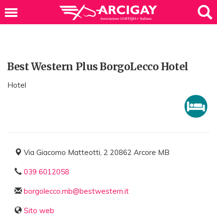
Best Western Plus BorgoLecco Hotel
Hotel
Via Giacomo Matteotti, 2 20862 Arcore MB
039 6012058
borgolecco.mb@bestwestern.it
Sito web