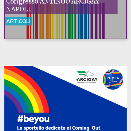
Congresso ANTINOO ARCIGAY
NAPOLI.
ARTICOLI