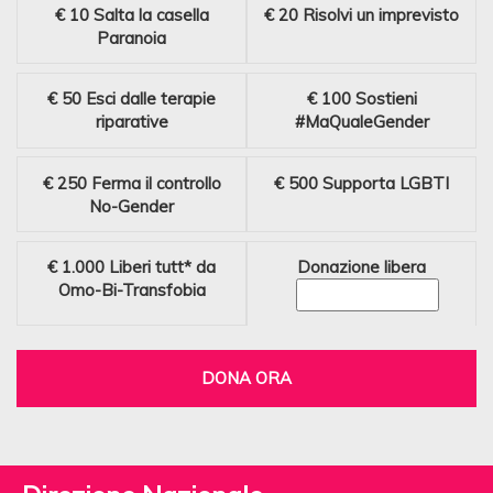
€ 10
Salta la casella
€ 20
Risolvi un imprevisto
Paranoia
€ 50
Esci dalle terapie
€ 100
Sostieni
riparative
#MaQualeGender
€ 250
Ferma il controllo
€ 500
Supporta LGBTI
No-Gender
€ 1.000
Liberi tutt* da
Donazione libera
Omo-Bi-Transfobia
DONA ORA