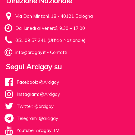
Direzione Nazionale
Via Don Minzoni, 18 - 40121 Bologna
Dal lunedì al venerdì, 9.30 – 17.00
051 09 57 241 (Ufficio Nazionale)
info@arcigay.it
-
Contatti
Segui Arcigay su
Facebook: @Arcigay
Instagram: @Arcigay
Twitter: @arcigay
Telegram: @arcigay
Youtube: Arcigay TV