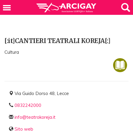
[:it]CANTIERI TEATRALI KOREJA[:]
Cultura
Via Guido Dorso 48, Lecce
0832242000
info@teatrokoreja.it
Sito web