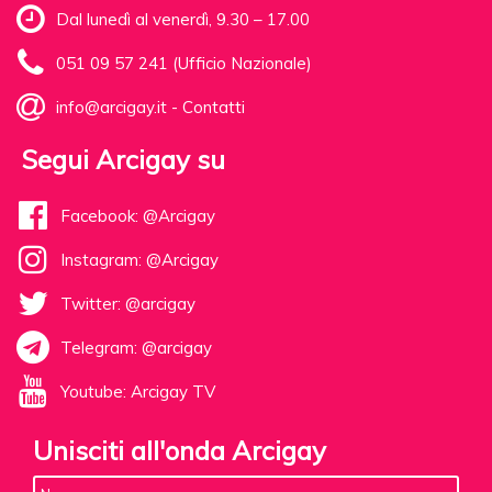
Dal lunedì al venerdì, 9.30 – 17.00
051 09 57 241 (Ufficio Nazionale)
info@arcigay.it
-
Contatti
Segui Arcigay su
Facebook: @Arcigay
Instagram: @Arcigay
Twitter: @arcigay
Telegram: @arcigay
Youtube: Arcigay TV
Unisciti all'onda Arcigay