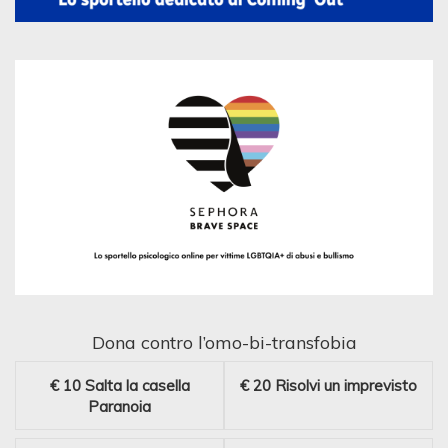
Dona contro l’omo-bi-transfobia
€ 10
Salta la casella
€ 20
Risolvi un imprevisto
Paranoia