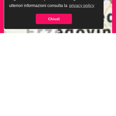
ulteriori informazioni consulta la
privacy policy
Chiudi