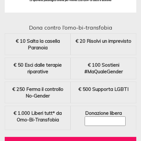
Dona contro l’omo-bi-transfobia
€ 10
Salta la casella
€ 20
Risolvi un imprevisto
Paranoia
€ 50
Esci dalle terapie
€ 100
Sostieni
riparative
#MaQualeGender
€ 250
Ferma il controllo
€ 500
Supporta LGBTI
No-Gender
€ 1.000
Liberi tutt* da
Donazione libera
Omo-Bi-Transfobia