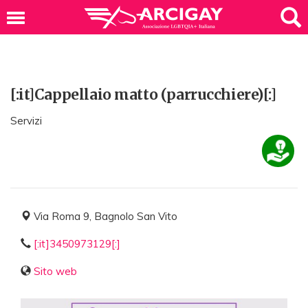
[:it]Cappellaio matto (parrucchiere)[:]
Servizi
Via Roma 9, Bagnolo San Vito
[:it]3450973129[:]
Sito web