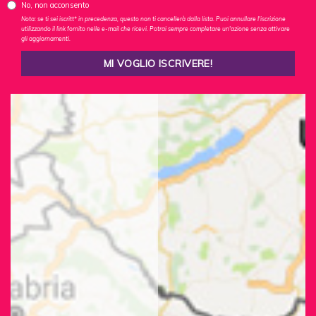
No, non acconsento
Nota: se ti sei iscritt* in precedenza, questo non ti cancellerà dalla lista. Puoi annullare l'iscrizione
utilizzando il link fornito nelle e-mail che ricevi. Potrai sempre completare un'azione senza attivare
gli aggiornamenti.