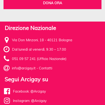
DONA ORA
Direzione Nazionale
Via Don Minzoni, 18 - 40121 Bologna
Dal lunedì al venerdì, 9.30 – 17.00
051 09 57 241 (Ufficio Nazionale)
info@arcigay.it
-
Contatti
Segui Arcigay su
Facebook: @Arcigay
Instagram: @Arcigay