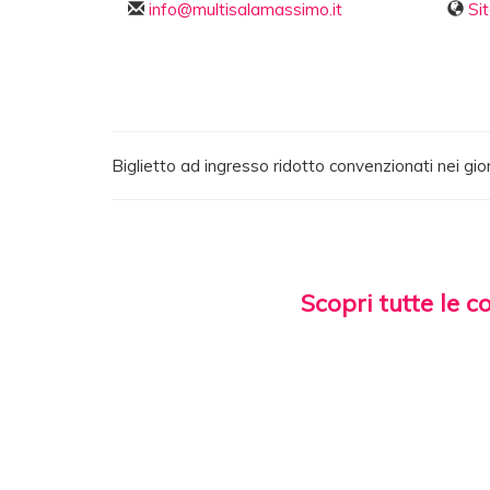
info@multisalamassimo.it
Si
Biglietto ad ingresso ridotto convenzionati nei gior
Scopri tutte le c