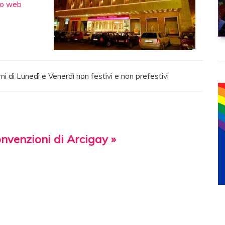
to web
ni di Lunedì e Venerdì non festivi e non prefestivi
onvenzioni di Arcigay »