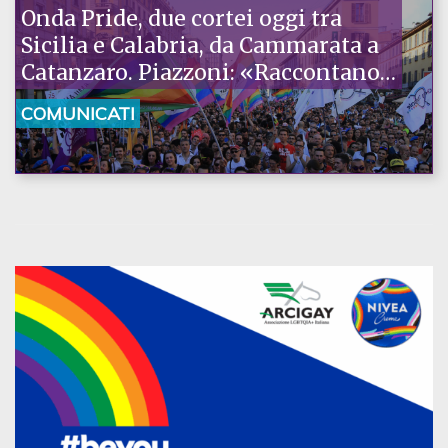
Onda Pride, due cortei oggi tra
Sicilia e Calabria, da Cammarata a
Catanzaro. Piazzoni: «Raccontano
la nostra ostinazione»
COMUNICATI