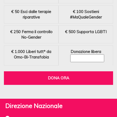
€ 50
Esci dalle terapie
€ 100
Sostieni
riparative
#MaQualeGender
€ 250
Ferma il controllo
€ 500
Supporta LGBTI
No-Gender
€ 1.000
Liberi tutt* da
Donazione libera
Omo-Bi-Transfobia
DONA ORA
Direzione Nazionale