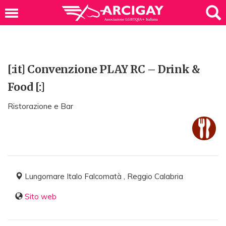
[:it] Convenzione PLAY RC – Drink &
Food [:]
Ristorazione e Bar
Lungomare Italo Falcomatà , Reggio Calabria
Sito web