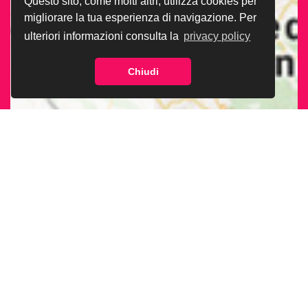
Questo sito, come molti altri, utilizza cookies per
migliorare la tua esperienza di navigazione. Per
ulteriori informazioni consulta la
privacy policy
Chiudi