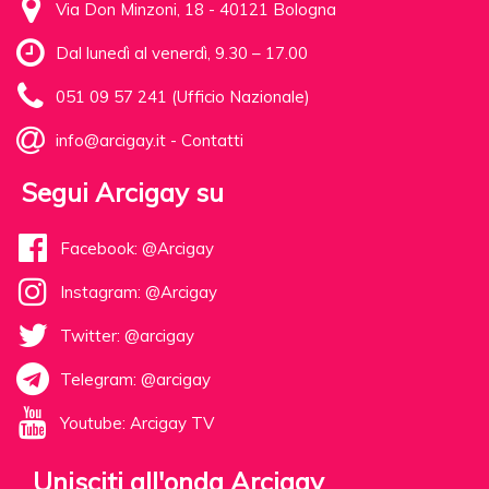
Via Don Minzoni, 18 - 40121 Bologna
Dal lunedì al venerdì, 9.30 – 17.00
051 09 57 241 (Ufficio Nazionale)
info@arcigay.it
-
Contatti
Segui Arcigay su
Facebook: @Arcigay
Instagram: @Arcigay
Twitter: @arcigay
Telegram: @arcigay
Youtube: Arcigay TV
Unisciti all'onda Arcigay