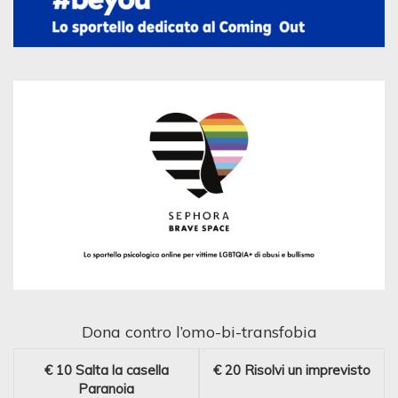
Dona contro l’omo-bi-transfobia
€ 10
Salta la casella
€ 20
Risolvi un imprevisto
Paranoia