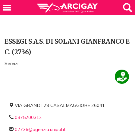
ESSEGI S.A.S. DI SOLANI GIANFRANCO E
C. (2736)
Servizi
VIA GRANDI, 28 CASALMAGGIORE 26041
0375200312
02736@agenzia.unipol.it