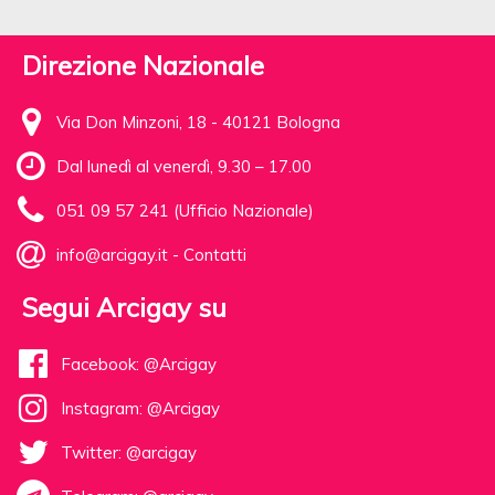
Direzione Nazionale
Via Don Minzoni, 18 - 40121 Bologna
Dal lunedì al venerdì, 9.30 – 17.00
051 09 57 241 (Ufficio Nazionale)
info@arcigay.it
-
Contatti
Segui Arcigay su
Facebook: @Arcigay
Instagram: @Arcigay
Twitter: @arcigay