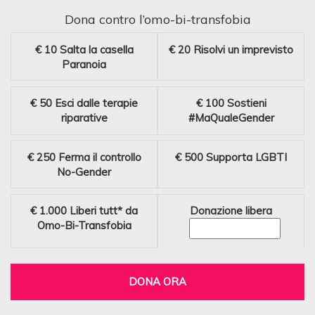
Dona contro l’omo-bi-transfobia
€ 10
Salta la casella
€ 20
Risolvi un imprevisto
Paranoia
€ 50
Esci dalle terapie
€ 100
Sostieni
riparative
#MaQualeGender
€ 250
Ferma il controllo
€ 500
Supporta LGBTI
No-Gender
€ 1.000
Liberi tutt* da
Donazione libera
Omo-Bi-Transfobia
DONA ORA