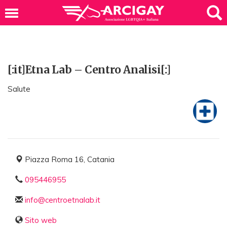
[:it]Etna Lab – Centro Analisi[:]
Salute
Piazza Roma 16, Catania
095446955
info@centroetnalab.it
Sito web