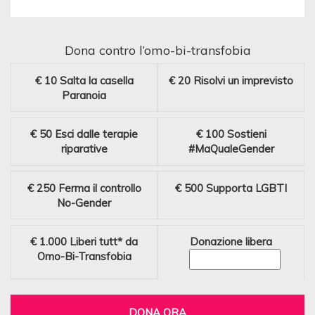
Dona contro l’omo-bi-transfobia
€ 10
Salta la casella
€ 20
Risolvi un imprevisto
Paranoia
€ 50
Esci dalle terapie
€ 100
Sostieni
riparative
#MaQualeGender
€ 250
Ferma il controllo
€ 500
Supporta LGBTI
No-Gender
€ 1.000
Liberi tutt* da
Donazione libera
Omo-Bi-Transfobia
DONA ORA