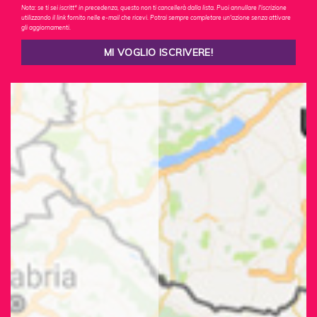
Nota: se ti sei iscritt* in precedenza, questo non ti cancellerà dalla lista. Puoi annullare l'iscrizione
utilizzando il link fornito nelle e-mail che ricevi. Potrai sempre completare un'azione senza attivare
gli aggiornamenti.