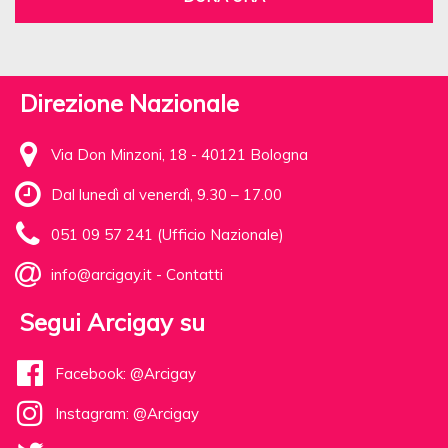
Direzione Nazionale
Via Don Minzoni, 18 - 40121 Bologna
Dal lunedì al venerdì, 9.30 – 17.00
051 09 57 241 (Ufficio Nazionale)
info@arcigay.it
-
Contatti
Segui Arcigay su
Facebook: @Arcigay
Instagram: @Arcigay