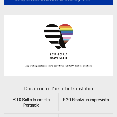
Dona contro l’omo-bi-transfobia
€ 10
Salta la casella
€ 20
Risolvi un imprevisto
Paranoia