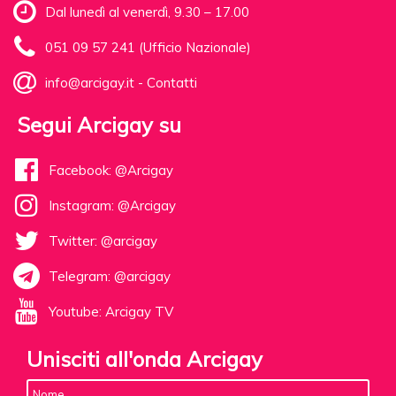
Dal lunedì al venerdì, 9.30 – 17.00
051 09 57 241 (Ufficio Nazionale)
info@arcigay.it
-
Contatti
Segui Arcigay su
Facebook: @Arcigay
Instagram: @Arcigay
Twitter: @arcigay
Telegram: @arcigay
Youtube: Arcigay TV
Unisciti all'onda Arcigay