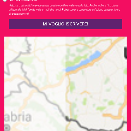
Nota: se ti sei iscritt* in precedenza, questo non ti cancellerà dalla lista. Puoi annullare l'iscrizione
utilizzando il link fornito nelle e-mail che ricevi. Potrai sempre completare un'azione senza attivare
gli aggiornamenti.