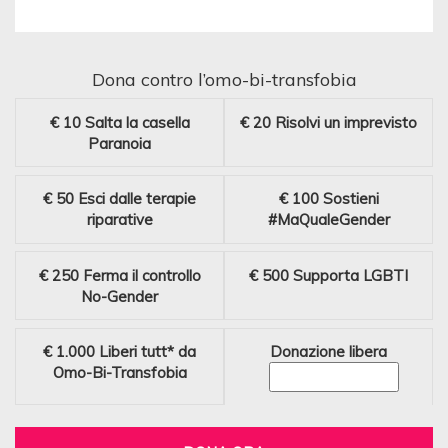
Dona contro l’omo-bi-transfobia
€ 10
Salta la casella
€ 20
Risolvi un imprevisto
Paranoia
€ 50
Esci dalle terapie
€ 100
Sostieni
riparative
#MaQualeGender
€ 250
Ferma il controllo
€ 500
Supporta LGBTI
No-Gender
€ 1.000
Liberi tutt* da
Donazione libera
Omo-Bi-Transfobia