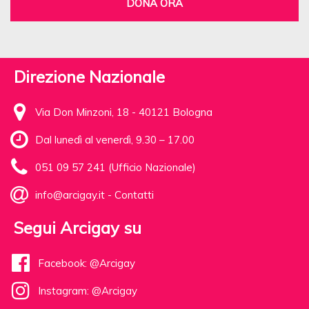
DONA ORA
Direzione Nazionale
Via Don Minzoni, 18 - 40121 Bologna
Dal lunedì al venerdì, 9.30 – 17.00
051 09 57 241 (Ufficio Nazionale)
info@arcigay.it
-
Contatti
Segui Arcigay su
Facebook: @Arcigay
Instagram: @Arcigay