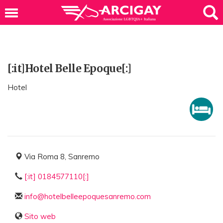
[:it]Hotel Belle Epoque[:]
Hotel
Via Roma 8, Sanremo
[:it] 0184577110[:]
info@hotelbelleepoquesanremo.com
Sito web