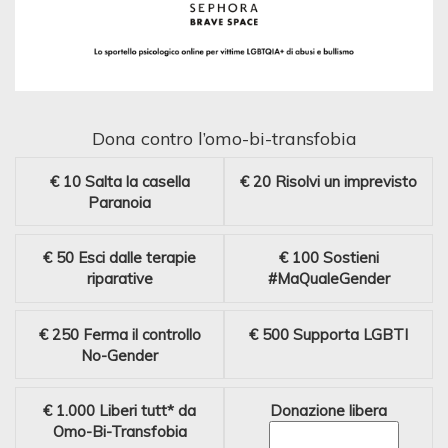
Dona contro l’omo-bi-transfobia
€ 10
Salta la casella
€ 20
Risolvi un imprevisto
Paranoia
€ 50
Esci dalle terapie
€ 100
Sostieni
riparative
#MaQualeGender
€ 250
Ferma il controllo
€ 500
Supporta LGBTI
No-Gender
€ 1.000
Liberi tutt* da
Donazione libera
Omo-Bi-Transfobia