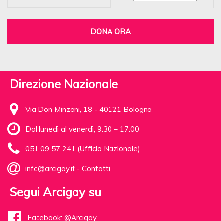
DONA ORA
Direzione Nazionale
Via Don Minzoni, 18 - 40121 Bologna
Dal lunedì al venerdì, 9.30 – 17.00
051 09 57 241 (Ufficio Nazionale)
info@arcigay.it
-
Contatti
Segui Arcigay su
Facebook: @Arcigay