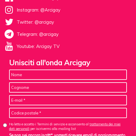
Instagram: @Arcigay
Twitter: @arcigay
Telegram: @arcigay
Youtube: Arcigay TV
Unisciti all'onda Arcigay
Ho letto e accetto i Termini di servizio e acconsento al
trattamento dei miei
dati personali
per iscrivermi alla mailing list
Se non sei ancora iscritt*, vorresti ricevere email di aggiornamento