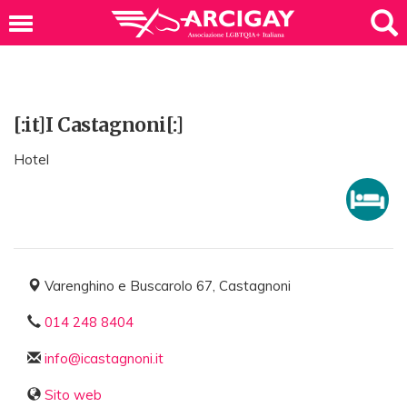
[:it]I Castagnoni[:]
Hotel
Varenghino e Buscarolo 67, Castagnoni
014 248 8404
info@icastagnoni.it
Sito web