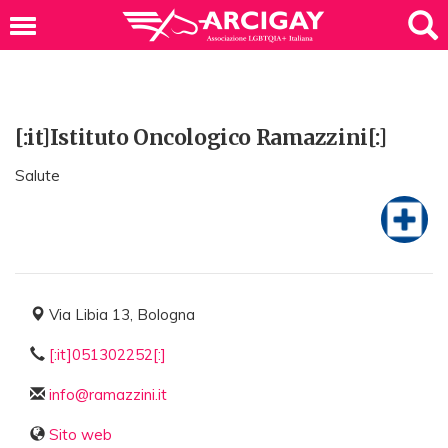
[:it]Istituto Oncologico Ramazzini[:]
Salute
Via Libia 13, Bologna
[:it]051302252[:]
info@ramazzini.it
Sito web