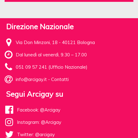
Direzione Nazionale
Via Don Minzoni, 18 - 40121 Bologna
Dal lunedì al venerdì, 9.30 – 17.00
051 09 57 241 (Ufficio Nazionale)
info@arcigay.it
-
Contatti
Segui Arcigay su
Facebook: @Arcigay
Instagram: @Arcigay
Twitter: @arcigay