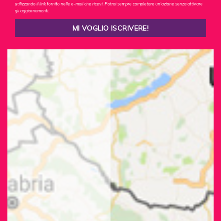
utilizzando il link fornito nelle e-mail che ricevi. Potrai sempre completare un'azione senza attivare
gli aggiornamenti.