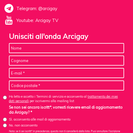
Telegram: @arcigay
Youtube: Arcigay TV
Unisciti all'onda Arcigay
Ho letto e accetto i Termini di servizio e acconsento al
trattamento dei miei
dati personali
per iscrivermi alla mailing list
Se non sei ancora iscritt*, vorresti ricevere email di aggiornamento
da Arcigay? *
Sì, acconsento alle mail di aggiornamento
No, non acconsento
Nota: se ti sei iscritt* in precedenza, questo non ti cancellerà dalla lista. Puoi annullare l'iscrizione