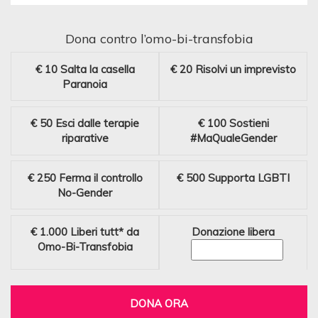
Dona contro l’omo-bi-transfobia
€ 10
Salta la casella
€ 20
Risolvi un imprevisto
Paranoia
€ 50
Esci dalle terapie
€ 100
Sostieni
riparative
#MaQualeGender
€ 250
Ferma il controllo
€ 500
Supporta LGBTI
No-Gender
€ 1.000
Liberi tutt* da
Donazione libera
Omo-Bi-Transfobia
DONA ORA