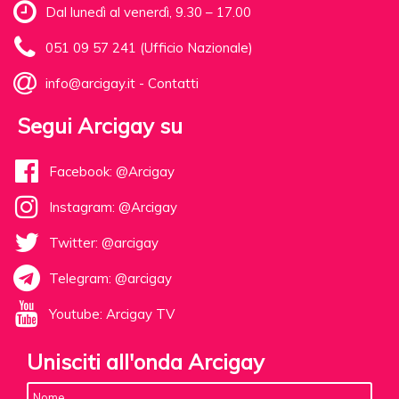
Dal lunedì al venerdì, 9.30 – 17.00
051 09 57 241 (Ufficio Nazionale)
info@arcigay.it
-
Contatti
Segui Arcigay su
Facebook: @Arcigay
Instagram: @Arcigay
Twitter: @arcigay
Telegram: @arcigay
Youtube: Arcigay TV
Unisciti all'onda Arcigay