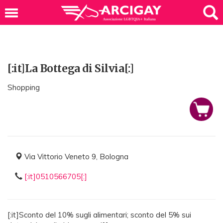
[:it]La Bottega di Silvia[:]
Shopping
Via Vittorio Veneto 9, Bologna
[:it]0510566705[:]
[:it]Sconto del 10% sugli alimentari; sconto del 5% sui