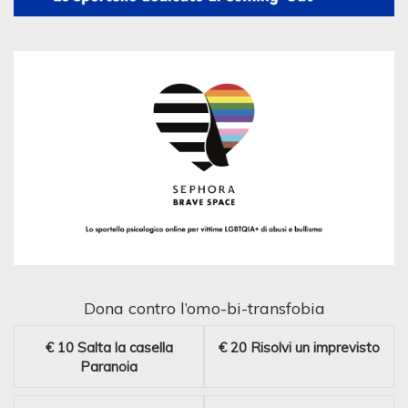
Dona contro l’omo-bi-transfobia
€ 10
Salta la casella
€ 20
Risolvi un imprevisto
Paranoia