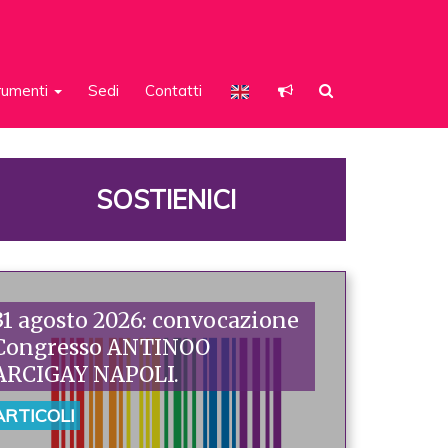
rumenti
Sedi
Contatti
SOSTIENICI
31 agosto 2026: convocazione
Congresso ANTINOO
ARCIGAY NAPOLI.
ARTICOLI