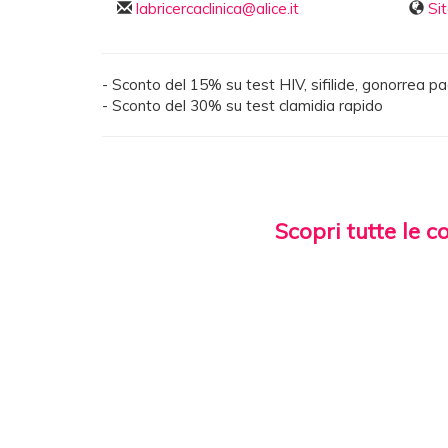
labricercaclinica@alice.it
Si
- Sconto del 15% su test HIV, sifilide, gonorrea p
- Sconto del 30% su test clamidia rapido
Scopri tutte le c