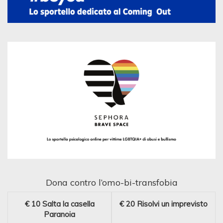
Dona contro l’omo-bi-transfobia
€ 10
Salta la casella
€ 20
Risolvi un imprevisto
Paranoia