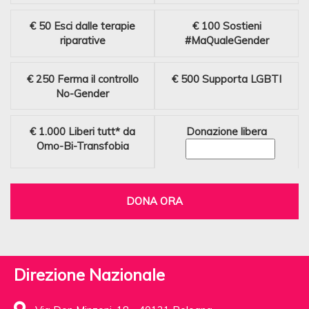
€ 50
Esci dalle terapie
€ 100
Sostieni
riparative
#MaQualeGender
€ 250
Ferma il controllo
€ 500
Supporta LGBTI
No-Gender
€ 1.000
Liberi tutt* da
Donazione libera
Omo-Bi-Transfobia
DONA ORA
Direzione Nazionale