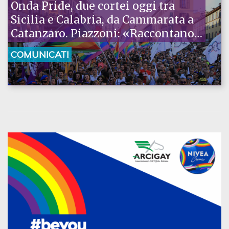
Onda Pride, due cortei oggi tra
Sicilia e Calabria, da Cammarata a
Catanzaro. Piazzoni: «Raccontano
la nostra ostinazione»
COMUNICATI