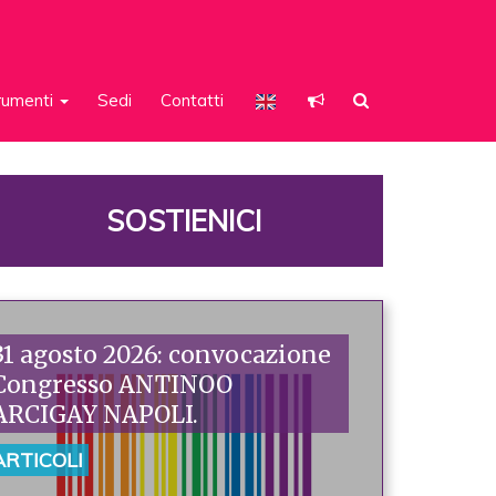
rumenti
Sedi
Contatti
SOSTIENICI
31 agosto 2026: convocazione
Congresso ANTINOO
ARCIGAY NAPOLI.
ARTICOLI