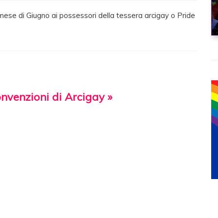
se di Giugno ai possessori della tessera arcigay o Pride
onvenzioni di Arcigay »