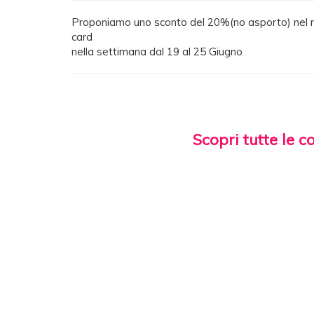
Proponiamo uno sconto del 20%(no asporto) nel me
card
nella settimana dal 19 al 25 Giugno
Scopri tutte le c