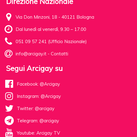
Direzione Nazionale
Via Don Minzoni, 18 - 40121 Bologna
Dal lunedì al venerdì, 9.30 – 17.00
051 09 57 241 (Ufficio Nazionale)
info@arcigay.it
-
Contatti
Segui Arcigay su
Facebook: @Arcigay
Instagram: @Arcigay
Twitter: @arcigay
Telegram: @arcigay
Youtube: Arcigay TV