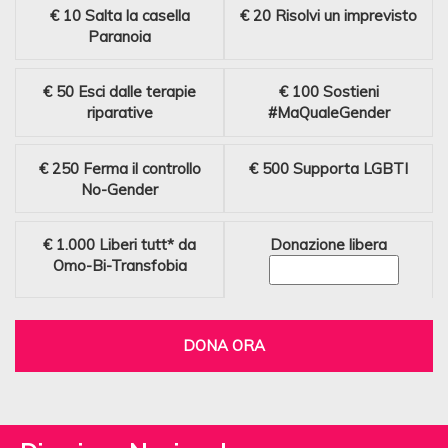
€ 10
Salta la casella
€ 20
Risolvi un imprevisto
Paranoia
€ 50
Esci dalle terapie
€ 100
Sostieni
riparative
#MaQualeGender
€ 250
Ferma il controllo
€ 500
Supporta LGBTI
No-Gender
€ 1.000
Liberi tutt* da
Donazione libera
Omo-Bi-Transfobia
DONA ORA