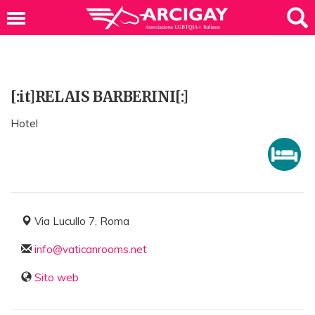
[:it]RELAIS BARBERINI[:]
Hotel
Via Lucullo 7, Roma
info@vaticanrooms.net
Sito web