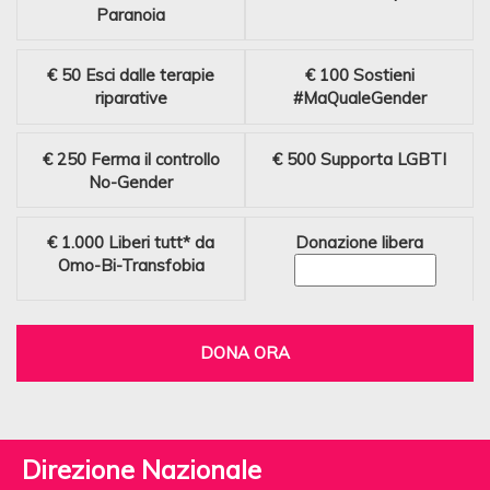
Paranoia
€ 50
Esci dalle terapie
€ 100
Sostieni
riparative
#MaQualeGender
€ 250
Ferma il controllo
€ 500
Supporta LGBTI
No-Gender
€ 1.000
Liberi tutt* da
Donazione libera
Omo-Bi-Transfobia
DONA ORA
Direzione Nazionale