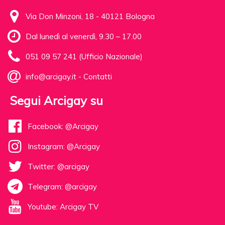
Via Don Minzoni, 18 - 40121 Bologna
Dal lunedì al venerdì, 9.30 – 17.00
051 09 57 241 (Ufficio Nazionale)
info@arcigay.it
-
Contatti
Segui Arcigay su
Facebook: @Arcigay
Instagram: @Arcigay
Twitter: @arcigay
Telegram: @arcigay
Youtube: Arcigay TV