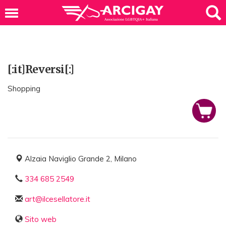
[:it]Reversi[:]
Shopping
Alzaia Naviglio Grande 2, Milano
334 685 2549
art@ilcesellatore.it
Sito web